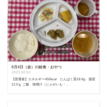
8月4日（金）の給食・おやつ
2023.08.04
【普通食】エネルギー450kcal たんぱく質18.8g 脂質
12.0ｇ ご飯 味噌汁（じゃがいも・...