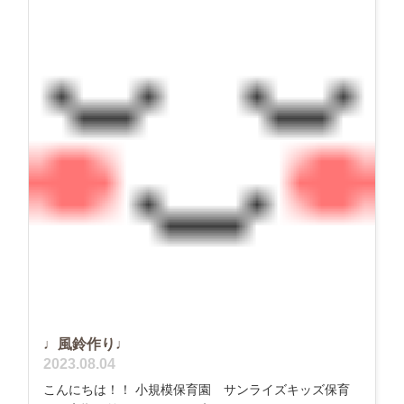
♩風鈴作り♩
2023.08.04
こんにちは！！ 小規模保育園 サンライズキッズ保育