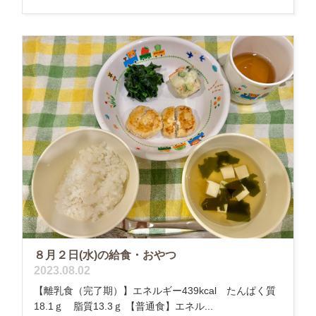
８月２日(水)の給食・おやつ
2023.08.02
【離乳食（完了期）】エネルギー439kcal たんぱく質
18.1ｇ 脂質13.3ｇ 【普通食】エネル...