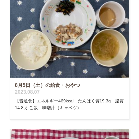
8月5日（土）の給食・おやつ
2023.08.07
【普通食】エネルギー469kcal たんぱく質19.3g 脂質
14.8ｇ ご飯 味噌汁（キャベツ） ...