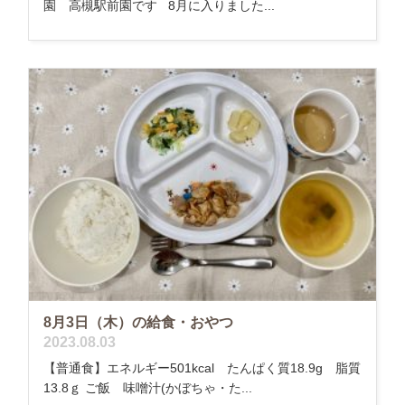
園 高槻駅前園です 8月に入りました...
8月3日（木）の給食・おやつ
2023.08.03
【普通食】エネルギー501kcal たんぱく質18.9g 脂質
13.8ｇ ご飯 味噌汁(かぼちゃ・た...