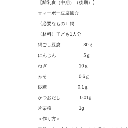
【離乳食（中期）（後期）】
☆マーボー豆腐風☆
〈必要なもの〉鍋
〈材料〉子ども1人分
絹ごし豆腐 30ｇ
にんじん 5ｇ
ねぎ 10ｇ
みそ 0.6ｇ
砂糖 0.1ｇ
かつおだし 0.01g
片栗粉 1g
＜作り方＞