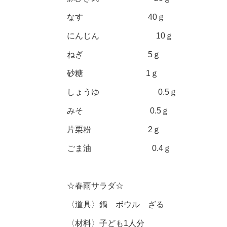
なす 40ｇ
にんじん 10ｇ
ねぎ 5ｇ
砂糖 1ｇ
しょうゆ 0.5ｇ
みそ 0.5ｇ
片栗粉 2ｇ
ごま油 0.4ｇ
☆春雨サラダ☆
〈道具〉鍋 ボウル ざる
〈材料〉子ども1人分