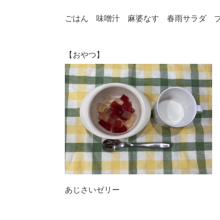
ごはん 味噌汁 麻婆なす 春雨サラダ 
【おやつ】
あじさいゼリー