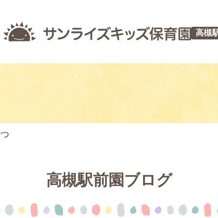
高槻
やつ
高槻駅前園ブログ