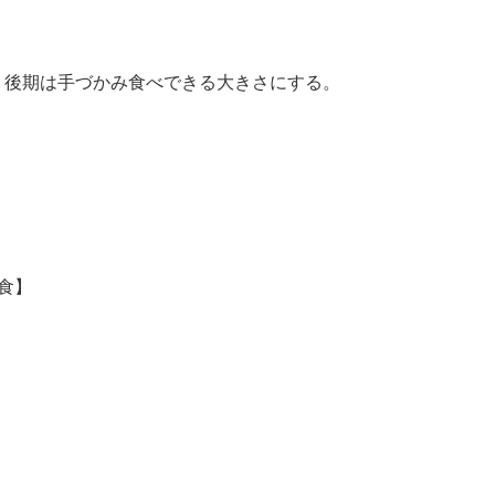
、後期は手づかみ食べできる大きさにする。
食】