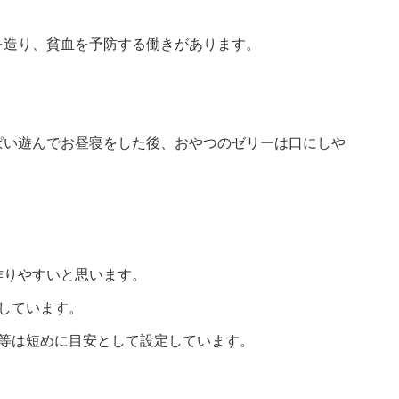
を造り、貧血を予防する働きがあります。
ぱい遊んでお昼寝をした後、おやつのゼリーは口にしや
作りやすいと思います。
しています。
間等は短めに目安として設定しています。