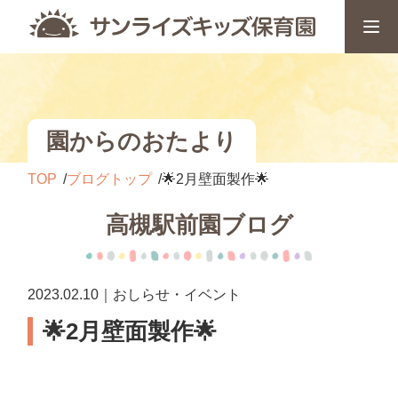
園からのおたより
TOP
ブログトップ
🌟2月壁面製作🌟
高槻駅前園ブログ
2023.02.10｜おしらせ・イベント
🌟2月壁面製作🌟