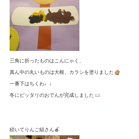
三角に折ったものはこんにゃく、
真ん中の丸いものは大根、カラシを塗りました
一番下はちくわ♩♩
冬にピッタリのおでんが完成しました
続いてりんご組さん🍎