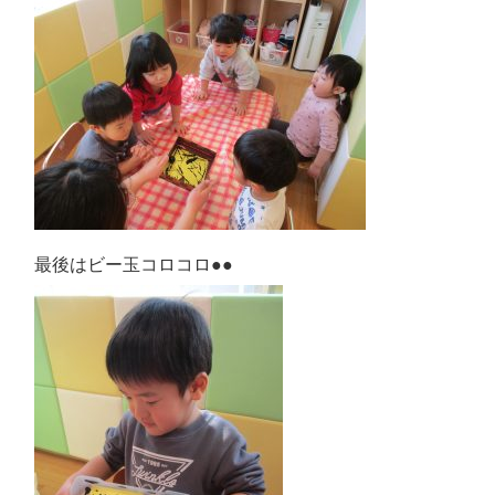
最後はビー玉コロコロ●●