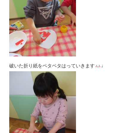
破いた折り紙をペタペタはっていきます
♩