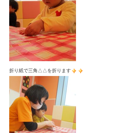
折り紙で三角△△を折ります