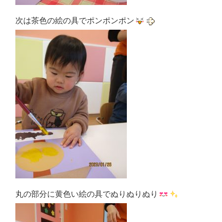
次は茶色の絵の具でポンポンポン
丸の部分に黄色い絵の具でぬりぬりぬり