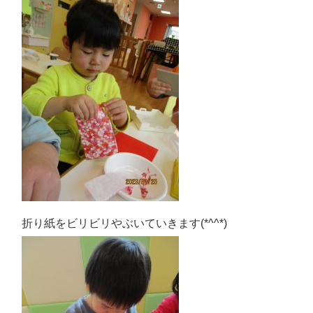
折り紙をビリビリやぶいていきます(*^^*)