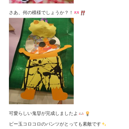
さあ、何の模様でしょうか？！
可愛らしい鬼👹が完成しましたよ
ビー玉コロコロのパンツがとっても素敵です