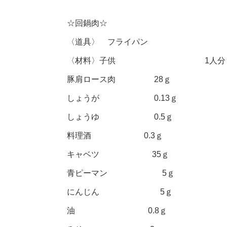
☆回鍋肉☆
〈道具〉 フライパン
〈材料〉子供 1人分
豚肩ロース肉 28ｇ
しょうが 0.13ｇ
しょうゆ 0.5ｇ
料理酒 0.3ｇ
キャベツ 35ｇ
青ピーマン 5ｇ
にんじん 5ｇ
油 0.8ｇ