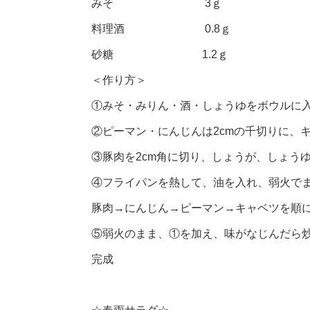
みそ 3ｇ
料理酒 0.8ｇ
砂糖 1.2ｇ
＜作り方＞
①みそ・みりん・酒・しょうゆをボウルに
②ピーマン・にんじんは2cmの千切りに、
③豚肉を2cm角に切り、しょうが、しょう
④フライパンを熱して、油を入れ、弱火で
豚肉→にんじん→ピーマン→キャベツを順に
⑤弱火のまま、①を加え、味がなじんだら
完成