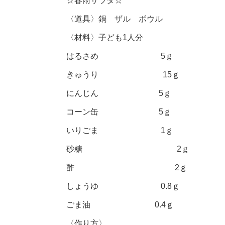
☆春雨サラダ☆
〈道具〉鍋 ザル ボウル
〈材料〉子ども1人分
はるさめ 5ｇ
きゅうり 15ｇ
にんじん 5ｇ
コーン缶 5ｇ
いりごま 1ｇ
砂糖 2ｇ
酢 2ｇ
しょうゆ 0.8ｇ
ごま油 0.4ｇ
〈作り方〉