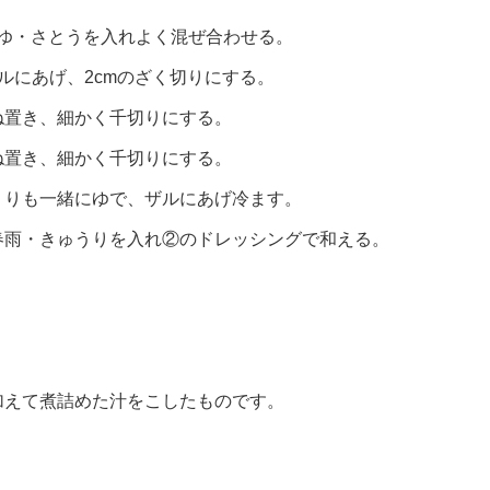
うゆ・さとうを入れよく混ぜ合わせる。
ルにあげ、2cmのざく切りにする。
ね置き、細かく千切りにする。
ね置き、細かく千切りにする。
うりも一緒にゆで、ザルにあげ冷ます。
春雨・きゅうりを入れ②のドレッシングで和える。
加えて煮詰めた汁をこしたものです。