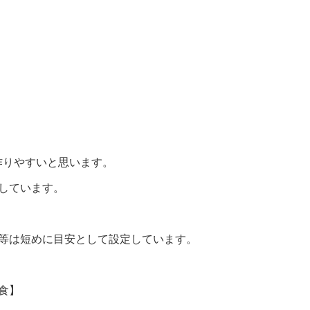
作りやすいと思います。
しています。
間等は短めに目安として設定しています。
食】