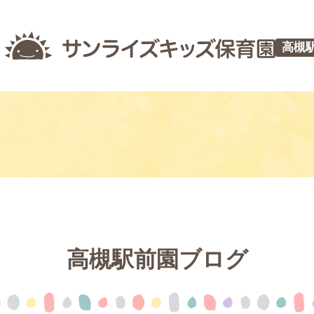
高槻
高槻駅前園ブログ