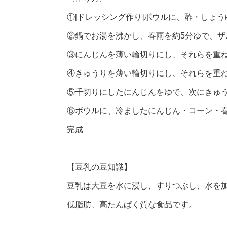
①[ドレッシング作り]ボウルに、酢・しょ
②鍋でお湯を沸かし、春雨を約5分ゆで、ザ
③にんじんを薄い輪切りにし、それらを重
④きゅうりを薄い輪切りにし、それらを重
⑤千切りにしたにんじんをゆで、次にきゅ
⑥ボウルに、冷ましたにんじん・コーン・
完成
【豆乳の豆知識】
豆乳は大豆を水に浸し、すりつぶし、水を
低脂肪、高たんぱく質な食品です。