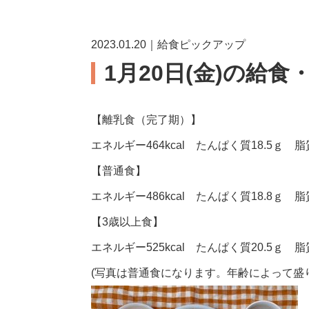
2023.01.20｜給食ピックアップ
1月20日(金)の給食
【離乳食（完了期）】
エネルギー464kcal たんぱく質18.5ｇ 脂質
【普通食】
エネルギー486kcal たんぱく質18.8ｇ 脂質
【3歳以上食】
エネルギー525kcal たんぱく質20.5ｇ 脂質
(写真は普通食になります。年齢によって盛