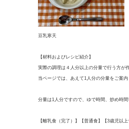
豆乳寒天
【材料およびレシピ紹介】
実際の調理は４人分以上の分量で行う方が
当ページでは、あえて1人分の分量をご案内
分量は1人分ですので、ゆで時間、炒め時
【離乳食（完了）】【普通食】【3歳児以上