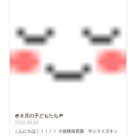
🍧８月の子どもたち🎆
2022.09.02
こんにちは！！！！！ 小規模保育園 サンライズキッ