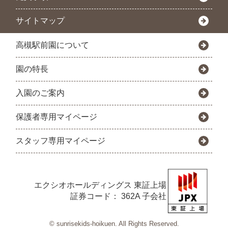
サイトマップ
高槻駅前園について
園の特長
入園のご案内
保護者専用マイページ
スタッフ専用マイページ
エクシオホールディングス
東証上場
証券コード： 362A 子会社
© sunrisekids-hoikuen. All Rights Reserved.