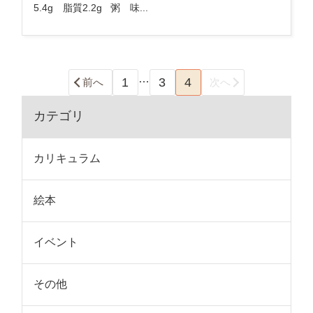
5.4g 脂質2.2g 粥 味...
…
1
3
4
前へ
次へ
カテゴリ
カリキュラム
絵本
イベント
その他