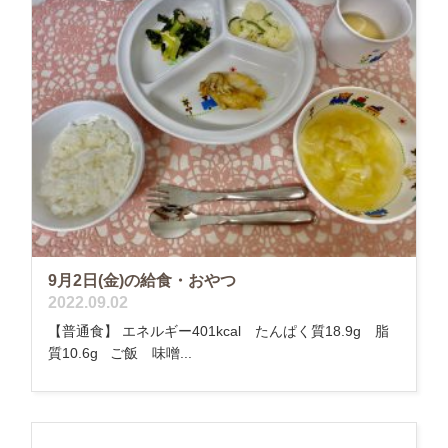
9月2日(金)の給食・おやつ
2022.09.02
【普通食】 エネルギー401kcal たんぱく質18.9g 脂
質10.6g ご飯 味噌...