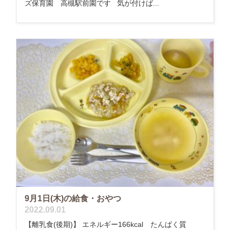
ズ保育園 高槻駅前園です 気が付けば...
9月1日(木)の給食・おやつ
2022.09.01
【離乳食(後期)】 エネルギー166kcal たんぱく質