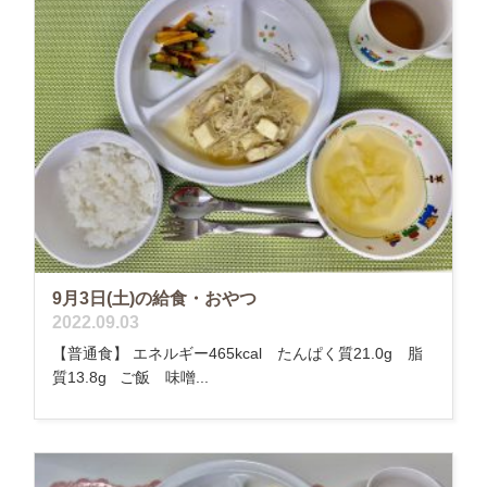
9月3日(土)の給食・おやつ
2022.09.03
【普通食】 エネルギー465kcal たんぱく質21.0g 脂
質13.8g ご飯 味噌...