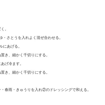
置く。
うゆ・さとうを入れよく混ぜ合わせる。
ルにあげる。
ね置き、細かく千切りにする。
にあげ冷ます。
ね置き、細かく千切りにする。
。
ン・春雨・きゅうりを入れ②のドレッシングで和える。