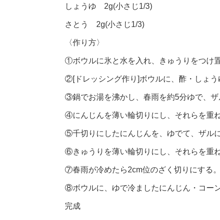
しょうゆ 2g(小さじ1/3)
さとう 2g(小さじ1/3)
〈作り方〉
①ボウルに氷と水を入れ、きゅうりをつけ
②[ドレッシング作り]ボウルに、酢・しょ
③鍋でお湯を沸かし、春雨を約5分ゆで、ザ
④にんじんを薄い輪切りにし、それらを重
⑤千切りにしたにんじんを、ゆでて、ザル
⑥きゅうりを薄い輪切りにし、それらを重
⑦春雨が冷めたら2cm位のざく切りにする
⑧ボウルに、ゆで冷ましたにんじん・コー
完成