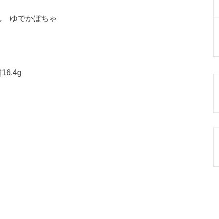
ん ゆでかぼちゃ
6.4g