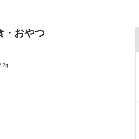
食・おやつ
.2g