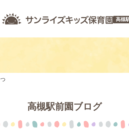
高槻
やつ
高槻駅前園ブログ