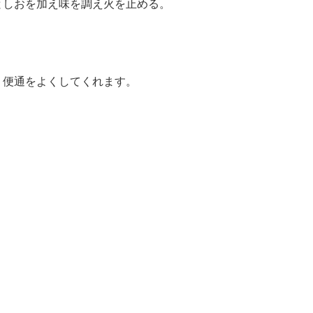
としおを加え味を調え火を止める。
、便通をよくしてくれます。