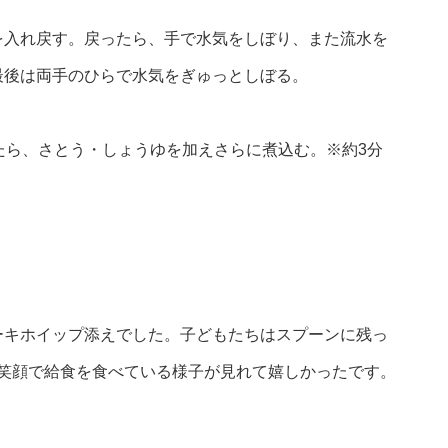
を入れ戻す。戻ったら、手で水気をしぼり、また流水を
最後は両手のひらで水気をぎゅっとしぼる。
ったら、さとう・しょうゆを加えさらに煮込む。※約3分
。
ーキホイップ添えでした。子どもたちはスプーンに残っ
♪笑顔で給食を食べている様子が見れて嬉しかったです。