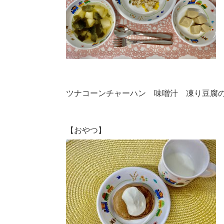
ツナコーンチャーハン 味噌汁 凍り豆腐
【おやつ】