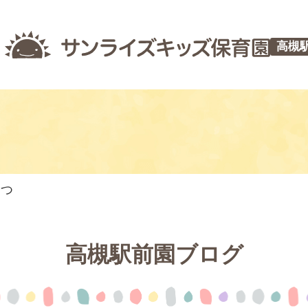
高槻
やつ
高槻駅前園ブログ