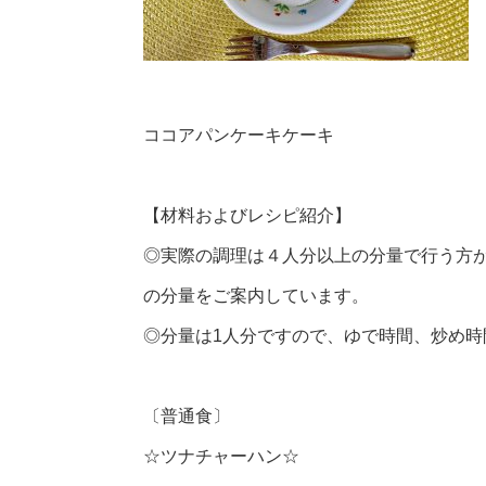
ココアパンケーキケーキ
【材料およびレシピ紹介】
◎実際の調理は４人分以上の分量で行う方
の分量をご案内しています。
◎分量は1人分ですので、ゆで時間、炒め
〔普通食〕
☆ツナチャーハン☆