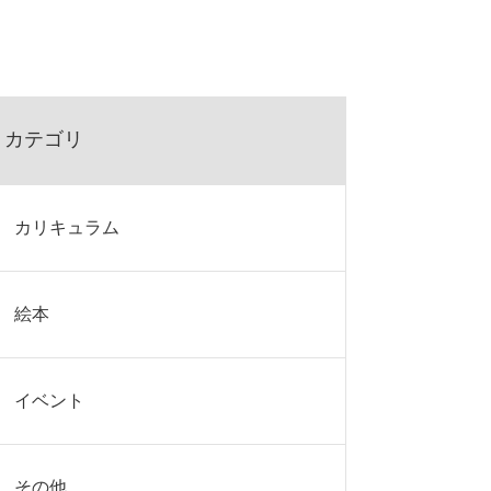
カテゴリ
カリキュラム
絵本
イベント
その他