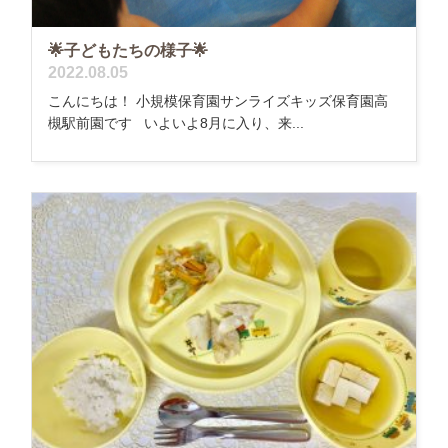
🌟子どもたちの様子🌟
2022.08.05
こんにちは！ 小規模保育園サンライズキッズ保育園高
槻駅前園です いよいよ8月に入り、来...