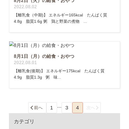
8月2日（火）の給食・おやつ
2022.08.02
【離乳食（中期)】 エネルギー165kcal たんぱく質
4.8g 脂質1.6g 粥 鶏と野菜の煮物 ...
8月1日（月）の給食・おやつ
2022.08.01
【離乳食(後期)】 エネルギー175kcal たんぱく質
4.9g 脂質1.3g 粥 味...
…
1
3
4
前へ
次へ
カテゴリ