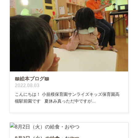
📖絵本ブログ📖
2022.08.03
こんにちは！ 小規模保育園サンライズキッズ保育園高
槻駅前園です 夏休み真っただ中ですが...