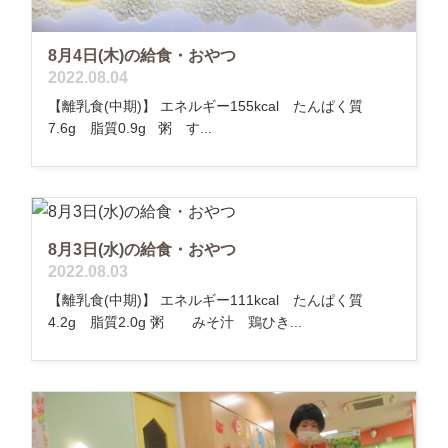
8月4日(木)の給食・おやつ
2022.08.04
【離乳食(中期)】 エネルギー155kcal たんぱく質
7.6g 脂質0.9g 粥 す...
8月3日(水)の給食・おやつ
2022.08.03
【離乳食(中期)】 エネルギー111kcal たんぱく質
4.2g 脂質2.0g 粥 みそ汁 鶏ひき...