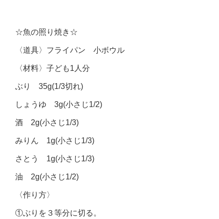
☆魚の照り焼き☆
〈道具〉フライパン 小ボウル
〈材料〉子ども1人分
ぶり 35g(1/3切れ)
しょうゆ 3g(小さじ1/2)
酒 2g(小さじ1/3)
みりん 1g(小さじ1/3)
さとう 1g(小さじ1/3)
油 2g(小さじ1/2)
〈作り方〉
①ぶりを３等分に切る。