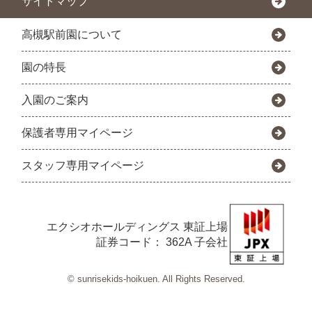
サイトマップ
高槻駅前園について
園の特長
入園のご案内
保護者専用マイページ
スタッフ専用マイページ
エクシオホールディングス
東証上場
証券コード： 362A 子会社
© sunrisekids-hoikuen. All Rights Reserved.