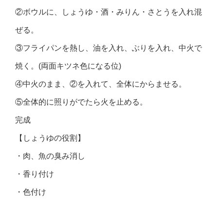
②ボウルに、しょうゆ・酒・みりん・さとうを入れ混
ぜる。
③フライパンを熱し、油を入れ、ぶりを入れ、中火で
焼く。(両面キツネ色になる位)
④中火のまま、②を入れて、全体にからませる。
⑤全体的に照りがでたら火を止める。
完成
【しょうゆの役割】
・肉、魚の臭み消し
・香り付け
・色付け