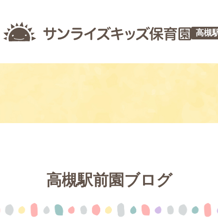
高槻
高槻駅前園ブログ