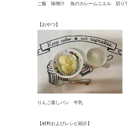
ご飯 味噌汁 魚のカレームニエル 切り
【おやつ】
りんご蒸しパン 牛乳
【材料およびレシピ紹介】