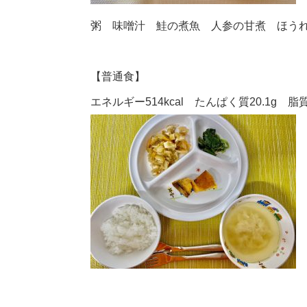
粥 味噌汁 鮭の煮魚 人参の甘煮 ほう
【普通食】
エネルギー514kcal たんぱく質20.1g 脂質1