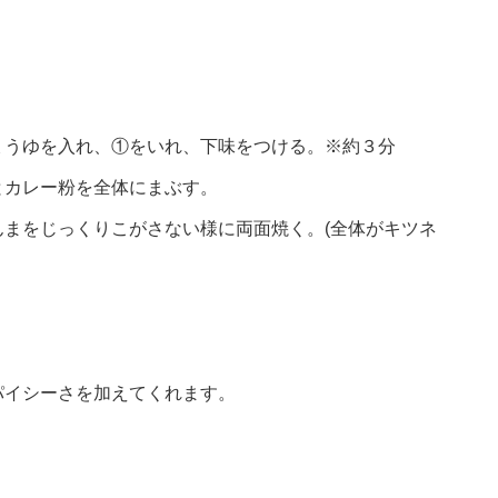
ょうゆを入れ、①をいれ、下味をつける。※約３分
とカレー粉を全体にまぶす。
まをじっくりこがさない様に両面焼く。(全体がキツネ
パイシーさを加えてくれます。