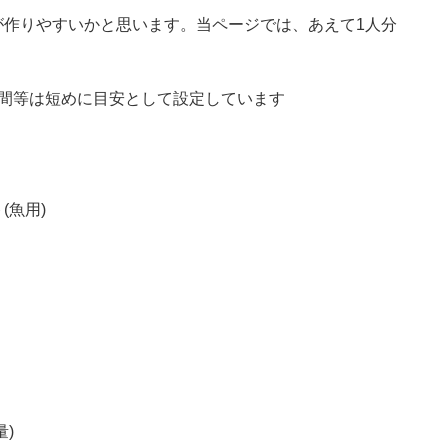
が作りやすいかと思います。当ページでは、あえて1人分
時間等は短めに目安として設定しています
(魚用)
)