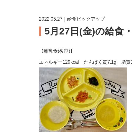
2022.05.27｜給食ピックアップ
5月27日(金)の給食
【離乳食(後期)】
エネルギー129kcal たんぱく質7.1g 脂質1