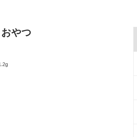
・おやつ
.2g