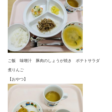
ご飯 味噌汁 豚肉のしょうが焼き ポテトサラダ
煮りんご
【おやつ】