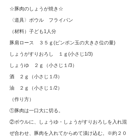
☆豚肉のしょうが焼き☆
〈道具〉ボウル フライパン
（材料）子ども1人分
豚肩ロース ３５ｇ(ピンポン玉の大きさ位の量)
しょうがすりおろし １ｇ(小さじ1/3)
しょうゆ ２ｇ（小さじ１/3）
酒 ２ｇ（小さじ１/3）
油 ２ｇ（小さじ１/2）
（作り方）
①豚肉は一口大に切る。
②ボウルに、しょうゆ・しょうがすりおろしを入れ混
ぜ合わせ、豚肉を入れてからめて漬け込む。※約２０