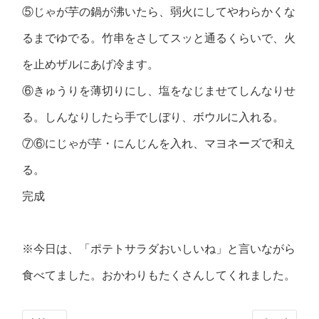
⑤じゃが芋の鍋が沸いたら、弱火にしてやわらかくな
るまでゆでる。竹串をさしてスッと通るくらいで、火
を止めザルにあげ冷ます。
⑥きゅうりを薄切りにし、塩をなじませてしんなりせ
る。しんなりしたら手でしぼり、ボウルに入れる。
⑦⑥にじゃが芋・にんじんを入れ、マヨネーズで和え
る。
完成
※今日は、「ポテトサラダおいしいね」と言いながら
食べてました。おかわりもたくさんしてくれました。