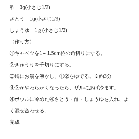
酢 3g(小さじ1/2)
さとう 1g(小さじ1/3)
しょうゆ 1ｇ(小さじ1/3)
〈作り方〉
①キャベツを1～1.5cm位の角切りにする。
②きゅうりを千切りにする。
③鍋にお湯を沸かし、①②をゆでる。※約3分
④③がやわらかくなったら、ザルにあげ冷ます。
④ボウルに冷めた④さとう・酢・しょうゆを入れ、よ
く混ぜ合わせる。
完成