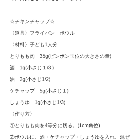
☆チキンチャップ☆
〈道具〉フライパン ボウル
〈材料〉子ども1人分
とりもも肉 35g(ピンポン玉位の大きさの量)
酒 1g(小さじ１/3 )
油 2g(小さじ1/2)
ケチャップ 5g(小さじ１)
しょうゆ 1g(小さじ1/3)
〈作り方〉
①とりもも肉を4等分に切る。(1cm角位)
②ボウルに、酒・ケチャップ・しょうゆを入れ、混ぜ