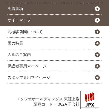
免責事項
サイトマップ
高槻駅前園について
園の特長
入園のご案内
保護者専用マイページ
スタッフ専用マイページ
エクシオホールディングス
東証上場
証券コード： 362A 子会社