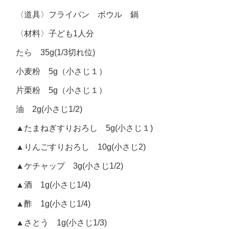
〈道具〉フライパン ボウル 鍋
〈材料〉子ども1人分
たら 35g(1/3切れ位)
小麦粉 5g（小さじ１）
片栗粉 5g（小さじ１）
油 2g(小さじ1/2)
▲たまねぎすりおろし 5g(小さじ１)
▲りんごすりおろし 10g(小さじ2)
▲ケチャップ 3g(小さじ1/2)
▲酒 1g(小さじ1/4)
▲酢 1g(小さじ1/4)
▲さとう 1g(小さじ1/3)