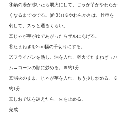
④鍋の湯が沸いたら弱火にして、じゃが芋がやわらか
くなるまでゆでる。(約3分)※やわらかさは、竹串を
刺して、スッと通るくらい。
⑤じゃが芋がゆであがったらザルにあげる。
⑥たまねぎを2cm幅の千切りにする。
⑦フライパンを熱し、油を入れ、弱火でたまねぎ→ハ
ム→コーンの順に炒める。※約1分
⑧弱火のまま、じゃが芋を入れ、もう少し炒める。※
約1分
⑨しおで味を調えたら、火を止める。
完成