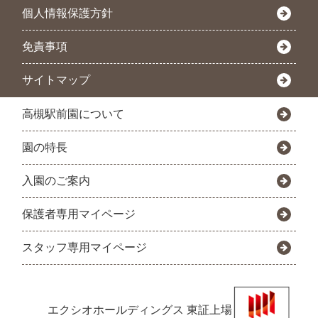
個人情報保護方針
免責事項
サイトマップ
高槻駅前園について
園の特長
入園のご案内
保護者専用マイページ
スタッフ専用マイページ
エクシオホールディングス
東証上場