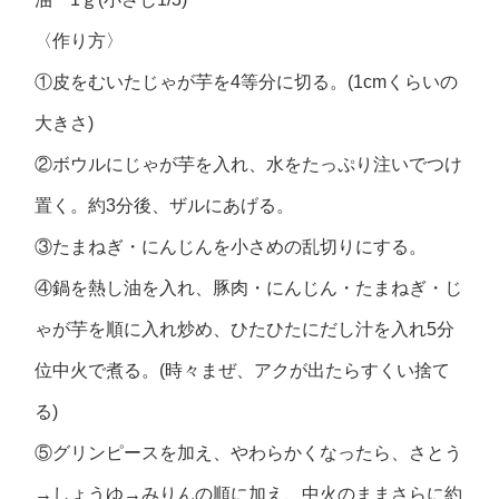
〈作り方〉
①皮をむいたじゃが芋を4等分に切る。(1cmくらいの
大きさ)
②ボウルにじゃが芋を入れ、水をたっぷり注いでつけ
置く。約3分後、ザルにあげる。
③たまねぎ・にんじんを小さめの乱切りにする。
④鍋を熱し油を入れ、豚肉・にんじん・たまねぎ・じ
ゃが芋を順に入れ炒め、ひたひたにだし汁を入れ5分
位中火で煮る。(時々まぜ、アクが出たらすくい捨て
る)
⑤グリンピースを加え、やわらかくなったら、さとう
→しょうゆ→みりんの順に加え、中火のままさらに約