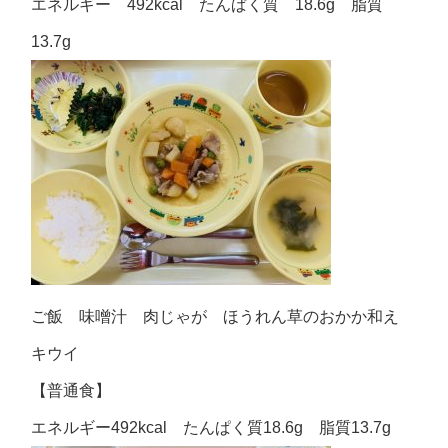
エネルギー 492kcal たんぱく質 18.6g 脂質
13.7g
ご飯 味噌汁 肉じゃが ほうれん草のおかか和え
キウイ
【普通食】
エネルギー492kcal たんぱく質18.6g 脂質13.7g