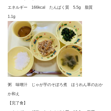
エネルギー 166kcal たんぱく質 5.5g 脂質
1.1g
粥 味噌汁 じゃが芋のそぼろ煮 ほうれん草のおか
か和え
【完了食】