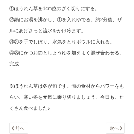
①ほうれん草を1cm位のざく切りにする。
②鍋にお湯を沸かし、①を入れゆでる。約2分後、ザ
ルにあげさっと流水をかけ冷ます。
③②を手でしぼり、水気をとりボウルに入れる。
④③にかつお節としょうゆを加えよく混ぜ合わせる。
完成
※ほうれん草は冬が旬です。旬の食材からパワーをも
らい、寒い冬を元気に乗り切りましょう。今日も、た
くさん食べました♪
前へ
次へ