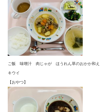
ご飯 味噌汁 肉じゃが ほうれん草のおかか和え
キウイ
【おやつ】