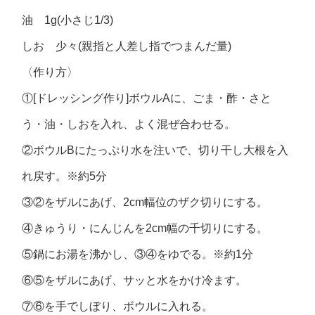
油 1g(小さじ1/3)
しお 少々(親指と人差し指でつまんだ量)
〈作り方〉
①[ドレッシング作り]ボウルAに、ごま・酢・さと
う・油・しおを入れ、よく混ぜ合わせる。
②ボウルBにたっぷり水を注いで、切り干し大根を入
れ戻す。※約5分
③②をザルにあげ、2cm幅位のザク切りにする。
④きゅうり・にんじんを2cm幅の千切りにする。
⑤鍋にお湯を沸かし、③④をゆでる。※約1分
⑥⑤をザルにあげ、サッと水をかけ冷ます。
⑦⑥を手でしぼり、ボウルに入れる。