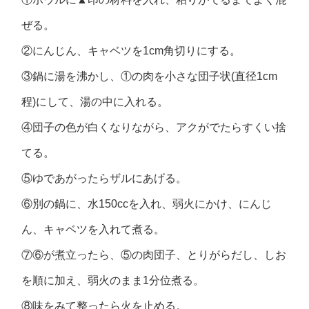
ぜる。
②にんじん、キャベツを1cm角切りにする。
③鍋に湯を沸かし、①の肉を小さな団子状(直径1cm
程)にして、湯の中に入れる。
④団子の色が白くなりながら、アクがでたらすくい捨
てる。
⑤ゆであがったらザルにあげる。
⑥別の鍋に、水150ccを入れ、弱火にかけ、にんじ
ん、キャベツを入れて煮る。
⑦⑥が煮立ったら、⑤の肉団子、とりがらだし、しお
を順に加え、弱火のまま1分位煮る。
⑧味をみて整ったら火を止める。