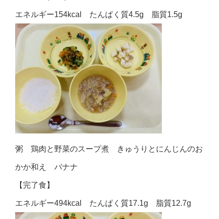
エネルギー154kcal たんぱく質4.5g 脂質1.5g
粥 鶏肉と野菜のスープ煮 きゅうりとにんじんのお
かか和え バナナ
【完了食】
エネルギー494kcal たんぱく質17.1g 脂質12.7g