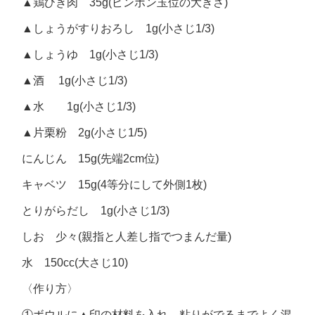
▲鶏ひき肉 35g(ピンポン玉位の大きさ)
▲しょうがすりおろし 1g(小さじ1/3)
▲しょうゆ 1g(小さじ1/3)
▲酒 1g(小さじ1/3)
▲水 1g(小さじ1/3)
▲片栗粉 2g(小さじ1/5)
にんじん 15g(先端2cm位)
キャベツ 15g(4等分にして外側1枚)
とりがらだし 1g(小さじ1/3)
しお 少々(親指と人差し指でつまんだ量)
水 150cc(大さじ10)
〈作り方〉
①ボウルに▲印の材料を入れ、粘りがでるまでよく混