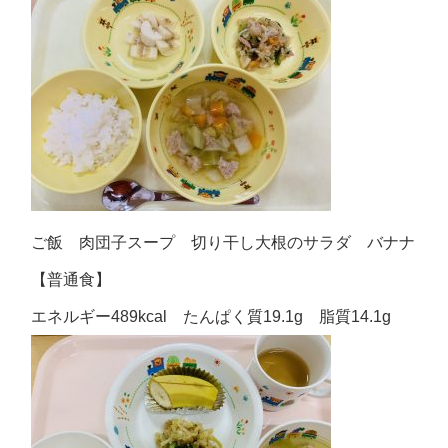
ご飯 肉団子スープ 切り干し大根のサラダ バナナ
【普通食】
エネルギー489kcal たんぱく質19.1g 脂質14.1g