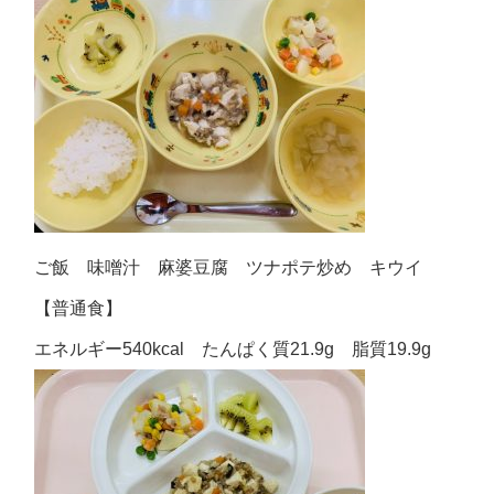
ご飯 味噌汁 麻婆豆腐 ツナポテ炒め キウイ
【普通食】
エネルギー540kcal たんぱく質21.9g 脂質19.9g