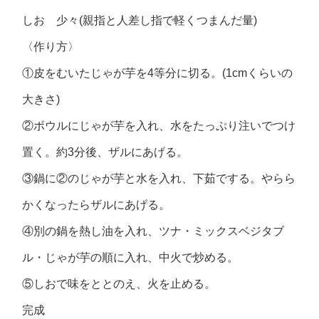
しお 少々(親指と人差し指で軽くつまんだ量)
〈作り方〉
①皮をむいたじゃが芋を4等分に切る。(1cmくらいの
大きさ)
②ボウルにじゃが芋を入れ、水をたっぷり注いでつけ
置く。約3分後、ザルにあげる。
③鍋に②のじゃが芋と水を入れ、下茹でする。やらら
かくなったらザルにあげる。
④別の鍋を熱し油を入れ、ツナ・ミックスベジタブ
ル・じゃが芋の順に入れ、中火で炒める。
⑤しおで味をととのえ、火を止める。
完成