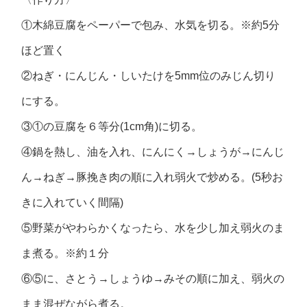
①木綿豆腐をペーパーで包み、水気を切る。※約5分
ほど置く
②ねぎ・にんじん・しいたけを5mm位のみじん切り
にする。
③①の豆腐を６等分(1cm角)に切る。
④鍋を熱し、油を入れ、にんにく→しょうが→にんじ
ん→ねぎ→豚挽き肉の順に入れ弱火で炒める。(5秒お
きに入れていく間隔)
⑤野菜がやわらかくなったら、水を少し加え弱火のま
ま煮る。※約１分
⑥⑤に、さとう→しょうゆ→みその順に加え、弱火の
まま混ぜながら煮る。