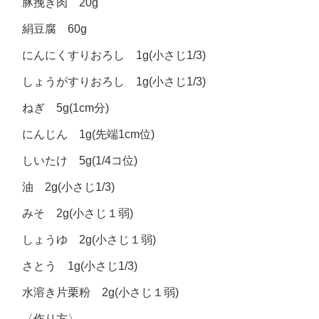
豚挽き肉 20g
絹豆腐 60g
にんにくすりおろし 1g(小さじ1/3)
しょうがすりおろし 1g(小さじ1/3)
ねぎ 5g(1cm分)
にんじん 1g(先端1cm位)
しいたけ 5g(1/4コ位)
油 2g(小さじ1/3)
みそ 2g(小さじ１弱)
しょうゆ 2g(小さじ１弱)
さとう 1g(小さじ1/3)
水溶き片栗粉 2g(小さじ１弱)
〈作り方〉