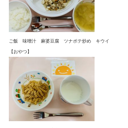
ご飯 味噌汁 麻婆豆腐 ツナポテ炒め キウイ
【おやつ】