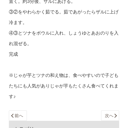
置く。約3分後、ザルにあげる。
③②をやわらかく茹でる。茹であがったらザルに上げ
冷ます。
④③とツナをボウルに入れ、しょうゆとあおのりを入
れ混ぜる。
完成
※じゃが芋とツナの和え物は、食べやすいので子ども
たちにも人気がありじゃが芋もたくさん食べてくれま
す♪
前へ
次へ