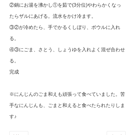
②鍋にお湯を沸かし①を茹で(3分位)やわらかくなっ
たらザルにあげる。流水をかけ冷ます。
③②が冷めたら、手でかるくしぼり、ボウルに入れ
る。
④③にごま、さとう、しょうゆを入れよく混ぜ合わせ
る。
完成
※にんじんのごま和えも頑張って食べていました。苦
手なにんじんも、ごまと和えると食べたられたりしま
す♪