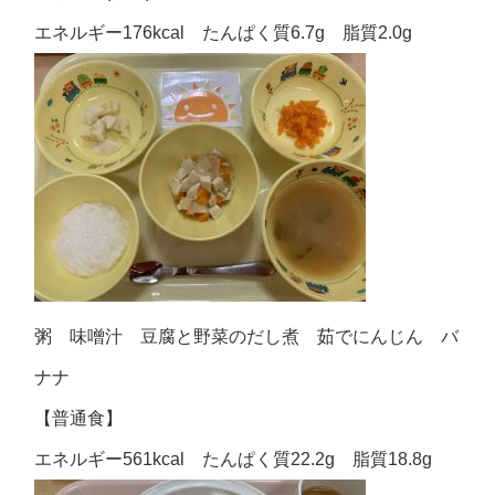
エネルギー176kcal たんぱく質6.7g 脂質2.0g
粥 味噌汁 豆腐と野菜のだし煮 茹でにんじん バ
ナナ
【普通食】
エネルギー561kcal たんぱく質22.2g 脂質18.8g