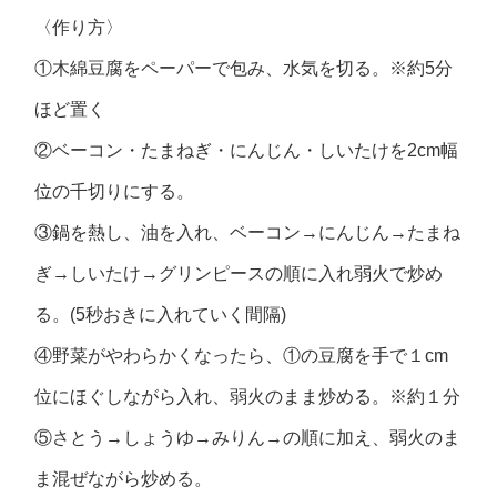
〈作り方〉
①木綿豆腐をペーパーで包み、水気を切る。※約5分
ほど置く
②ベーコン・たまねぎ・にんじん・しいたけを2cm幅
位の千切りにする。
③鍋を熱し、油を入れ、ベーコン→にんじん→たまね
ぎ→しいたけ→グリンピースの順に入れ弱火で炒め
る。(5秒おきに入れていく間隔)
④野菜がやわらかくなったら、①の豆腐を手で１cm
位にほぐしながら入れ、弱火のまま炒める。※約１分
⑤さとう→しょうゆ→みりん→の順に加え、弱火のま
ま混ぜながら炒める。