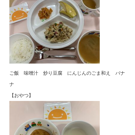
ご飯 味噌汁 炒り豆腐 にんじんのごま和え バナ
ナ
【おやつ】