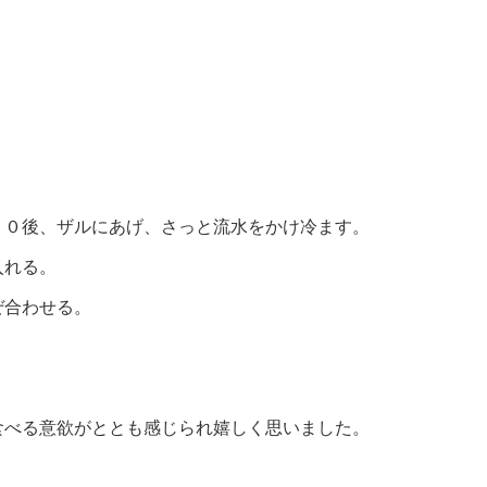
２０後、ザルにあげ、さっと流水をかけ冷ます。
入れる。
ぜ合わせる。
食べる意欲がととも感じられ嬉しく思いました。