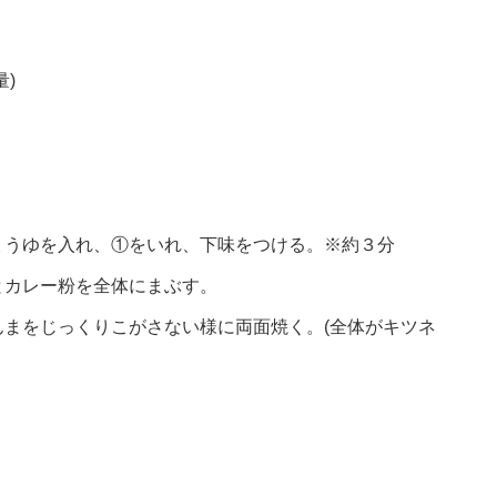
)
ょうゆを入れ、①をいれ、下味をつける。※約３分
とカレー粉を全体にまぶす。
まをじっくりこがさない様に両面焼く。(全体がキツネ