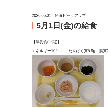
2020.05.01｜給食ピックアップ
5月1日(金)の給食
【離乳食(中期)】
エネルギー105kcal たんぱく質5.8g 脂質0