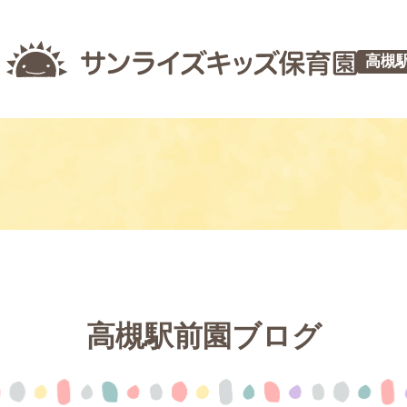
高槻
高槻駅前園ブログ