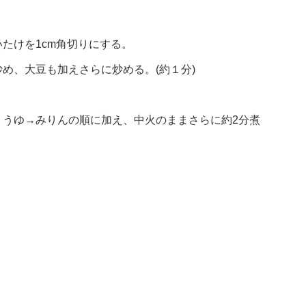
たけを1cm角切りにする。
め、大豆も加えさらに炒める。(約１分)
ょうゆ→みりんの順に加え、中火のままさらに約2分煮