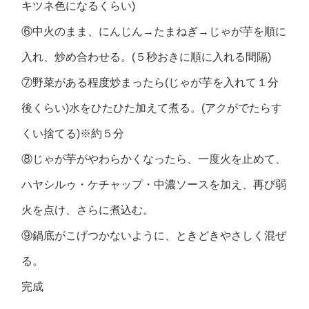
キツネ色になるくらい)
⑥中火のまま、にんじん→たまねぎ→じゃが芋を順に
入れ、炒め合わせる。(５秒おきに順に入れる間隔)
⑦野菜がある程度炒まったら(じゃが芋を入れて１分
後くらい)水をひたひた加えて煮る。(アクがでたらす
くい捨てる)※約５分
⑧じゃが芋がやわらかくなったら、一度火を止めて、
ハヤシルゥ・ケチャップ・中濃ソースを加え、再び弱
火を点け、さらに煮込む。
⑨鍋底がこげつかないように、ときどきやさしく混ぜ
る。
完成