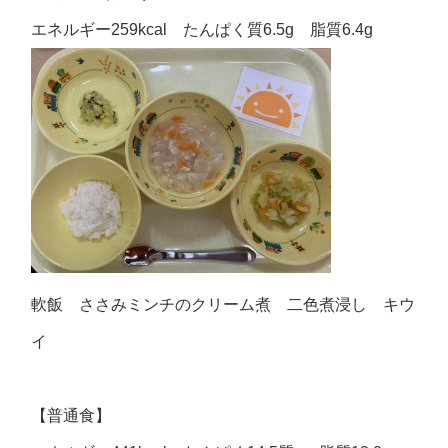
エネルギー259kcal たんぱく質6.5g 脂質6.4g
軟飯 ささみミンチのクリーム煮 二色煮浸し キウ
イ
【普通食】