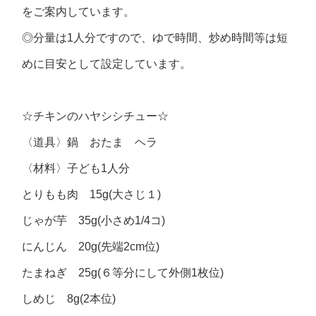
をご案内しています。
◎分量は1人分ですので、ゆで時間、炒め時間等は短
めに目安として設定しています。
☆チキンのハヤシシチュー☆
〈道具〉鍋 おたま ヘラ
〈材料〉子ども1人分
とりもも肉 15g(大さじ１)
じゃが芋 35g(小さめ1/4コ)
にんじん 20g(先端2cm位)
たまねぎ 25g(６等分にして外側1枚位)
しめじ 8g(2本位)