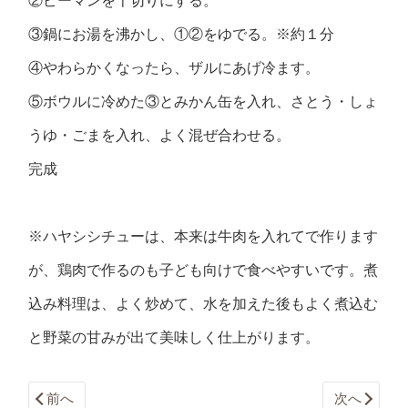
②ピーマンを千切りにする。
③鍋にお湯を沸かし、①②をゆでる。※約１分
④やわらかくなったら、ザルにあげ冷ます。
⑤ボウルに冷めた③とみかん缶を入れ、さとう・しょ
うゆ・ごまを入れ、よく混ぜ合わせる。
完成
※ハヤシシチューは、本来は牛肉を入れてで作ります
が、鶏肉で作るのも子ども向けで食べやすいです。煮
込み料理は、よく炒めて、水を加えた後もよく煮込む
と野菜の甘みが出て美味しく仕上がります。
前へ
次へ