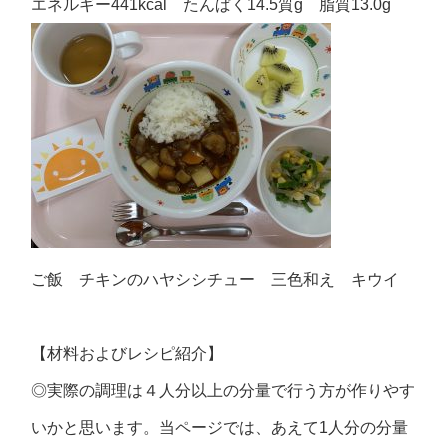
エネルギー441kcal たんぱく14.5質g 脂質13.0g
ご飯 チキンのハヤシシチュー 三色和え キウイ
【材料およびレシピ紹介】
◎実際の調理は４人分以上の分量で行う方が作りやす
いかと思います。当ページでは、あえて1人分の分量