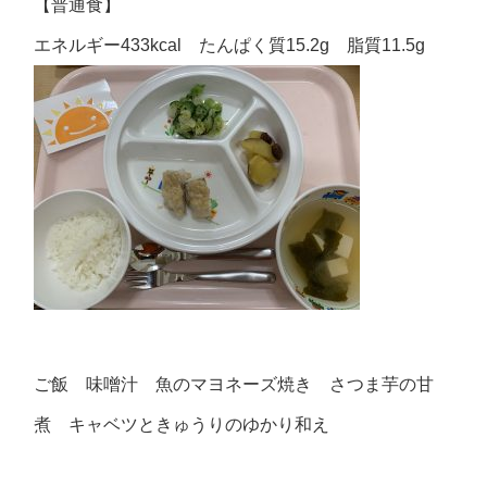
【普通食】
エネルギー433kcal たんぱく質15.2g 脂質11.5g
ご飯 味噌汁 魚のマヨネーズ焼き さつま芋の甘
煮 キャベツときゅうりのゆかり和え