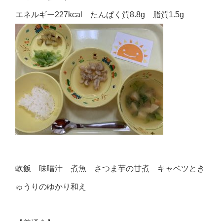
エネルギー227kcal たんぱく質8.8g 脂質1.5g
軟飯 味噌汁 煮魚 さつま芋の甘煮 キャベツとき
ゅうりのゆかり和え