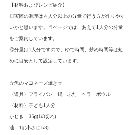
【材料およびレシピ紹介】
◎実際の調理は４人分以上の分量で行う方が作りやす
いかと思います。当ページでは、あえて1人分の分量
をご案内しています。
◎分量は1人分ですので、ゆで時間、炒め時間等は短
めに目安として設定しています。
☆魚のマヨネーズ焼き☆
〈道具〉フライパン 鍋 ふた ヘラ ボウル
〈材料〉子ども1人分
かじき 35g(1/3切れ)
油 1g(小さじ1/3)