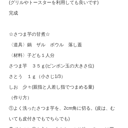
(グリルやトースターを利用しても良いです)
完成
☆さつま芋の甘煮☆
〈道具〉鍋 ザル ボウル 落し蓋
〈材料〉子ども１人分
さつま芋 ３５ｇ(ピンポン玉の大きさ位)
さとう １ｇ（小さじ1/3）
しお 少々(親指と人差し指でつまめる量)
（作り方）
①よく洗ったさつま芋を、2cm角に切る。(皮は、む
いても皮付きでもでちらでも)