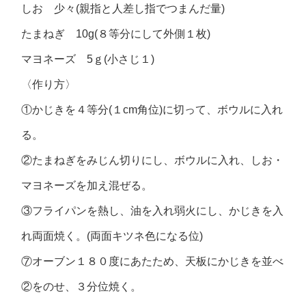
しお 少々(親指と人差し指でつまんだ量)
たまねぎ 10g(８等分にして外側１枚)
マヨネーズ 5ｇ(小さじ１)
〈作り方〉
①かじきを４等分(１cm角位)に切って、ボウルに入れ
る。
②たまねぎをみじん切りにし、ボウルに入れ、しお・
マヨネーズを加え混ぜる。
③フライパンを熱し、油を入れ弱火にし、かじきを入
れ両面焼く。(両面キツネ色になる位)
⑦オーブン１８０度にあたため、天板にかじきを並べ
②をのせ、３分位焼く。