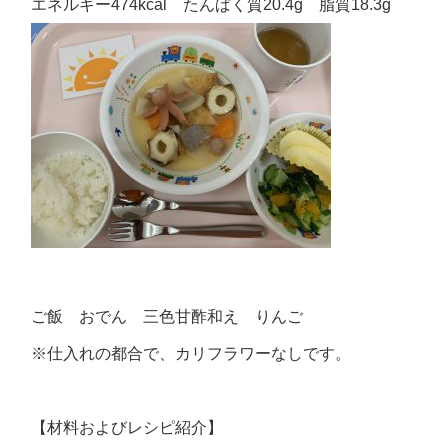
エネルギー474kcal たんぱく質20.4g 脂質18.3g
ご飯 おでん 三色甘酢和え りんご
※仕入れの都合で、カリフラワーなしです。
【材料およびレシピ紹介】