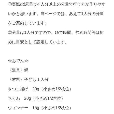
◎実際の調理は４人分以上の分量で行う方が作りやす
いかと思います。当ページでは、あえて1人分の分量
をご案内しています。
◎分量は1人分ですので、ゆで時間、炒め時間等は短
めに目安として設定しています。
☆おでん☆
〈道具〉鍋
〈材料〉子ども１人分
さつま揚げ 20g（小さめ1/2枚位）
ちくわ 20g（小さめ1/2本位）
ウィンナー 15g（小さめ1/2枚位）