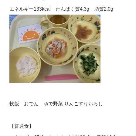
エネルギー133kcal たんぱく質4.3g 脂質2.0g
軟飯 おでん ゆで野菜 りんごすりおろし
【普通食】