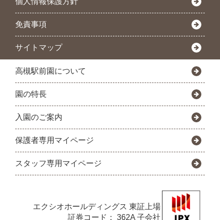
個人情報保護方針
免責事項
サイトマップ
高槻駅前園について
園の特長
入園のご案内
保護者専用マイページ
スタッフ専用マイページ
エクシオホールディングス
東証上場
証券コード： 362A 子会社