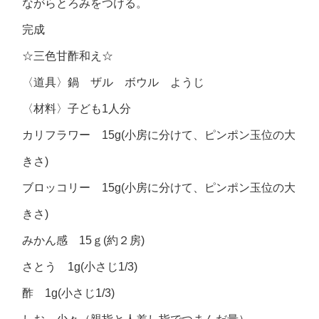
ながらとろみをつける。
完成
☆三色甘酢和え☆
〈道具〉鍋 ザル ボウル ようじ
〈材料〉子ども1人分
カリフラワー 15g(小房に分けて、ピンポン玉位の大
きさ)
ブロッコリー 15g(小房に分けて、ピンポン玉位の大
きさ)
みかん感 15ｇ(約２房)
さとう 1g(小さじ1/3)
酢 1g(小さじ1/3)