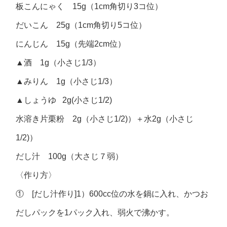
板こんにゃく 15g（1cm角切り3コ位）
だいこん 25g（1cm角切り5コ位）
にんじん 15g（先端2cm位）
▲酒 1g（小さじ1/3）
▲みりん 1g（小さじ1/3）
▲しょうゆ 2g(小さじ1/2)
水溶き片栗粉 2g（小さじ1/2)）＋水2g（小さじ
1/2)）
だし汁 100g（大さじ７弱）
〈作り方〉
① [だし汁作り]1）600cc位の水を鍋に入れ、かつお
だしパックを1パック入れ、弱火で沸かす。