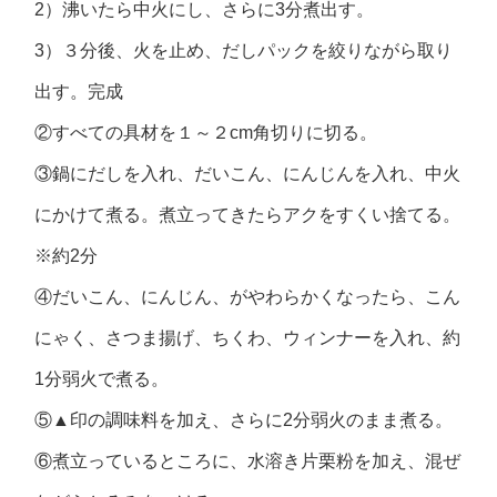
2）沸いたら中火にし、さらに3分煮出す。
3）３分後、火を止め、だしパックを絞りながら取り
出す。完成
②すべての具材を１～２cm角切りに切る。
③鍋にだしを入れ、だいこん、にんじんを入れ、中火
にかけて煮る。煮立ってきたらアクをすくい捨てる。
※約2分
④だいこん、にんじん、がやわらかくなったら、こん
にゃく、さつま揚げ、ちくわ、ウィンナーを入れ、約
1分弱火で煮る。
⑤▲印の調味料を加え、さらに2分弱火のまま煮る。
⑥煮立っているところに、水溶き片栗粉を加え、混ぜ