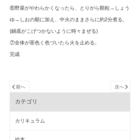
⑥野菜がやわらかくなったら、とりがら顆粒→しょう
ゆ→しおの順に加え、中火のままさらに約2分煮る。
(鍋底がこげつかないように時々まぜる)
⑦全体が茶色く色づいたら火を止める。
完成
前へ
次へ
カテゴリ
カリキュラム
絵本