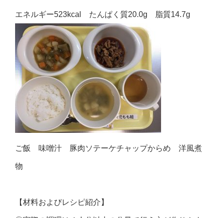
エネルギー523kcal たんぱく質20.0g 脂質14.7g
ご飯 味噌汁 豚肉ソテーケチャップからめ 洋風煮
物
【材料およびレシピ紹介】