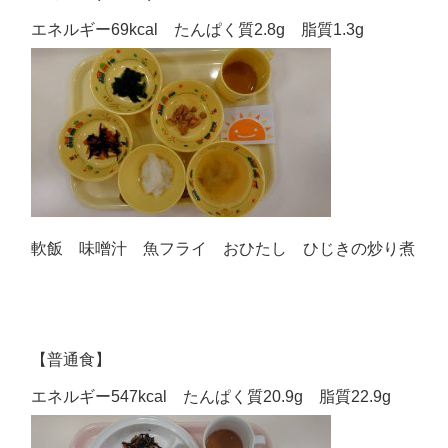
エネルギー69kcal たんぱく質2.8g 脂質1.3g
軟飯 味噌汁 魚フライ おひたし ひじきの炒り煮
【普通食】
エネルギー547kcal たんぱく質20.9g 脂質22.9g