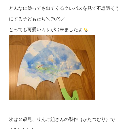
どんなに塗っても出てくるクレパスを見て不思議そう
にする子どもたち＼(^o^)／
とっても可愛いカサが出来ましたよ
次は２歳児、りんご組さんの製作｛かたつむり｝で