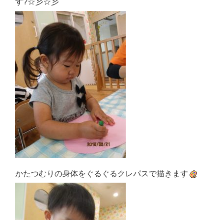
す?☆彡☆彡
かたつむりの身体をぐるぐるクレパスで描きます