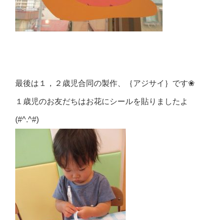
最後は１，２歳児合同の製作、｛アジサイ｝です❀
１歳児のお友だちはお花にシールを貼りましたよ
(#^.^#)