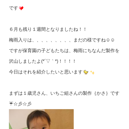
です
６月も残り１週間となりましたね！！
梅雨入りは、、、、、、、、、まだの様ですね☺☺
ですが保育園の子どもたちは、梅雨にちなんだ製作を
沢山しましたよ(*´▽｀*)！！！！
今日はそれを紹介したいと思います
まずは１歳児さん、いちご組さんの製作｛かさ｝です
☔☆彡☆彡