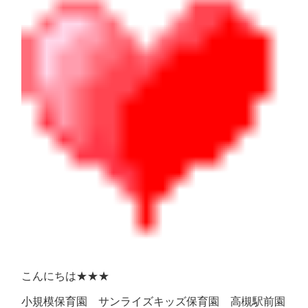
こんにちは★★★
小規模保育園 サンライズキッズ保育園 高槻駅前園