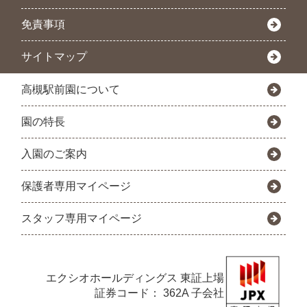
免責事項
サイトマップ
高槻駅前園について
園の特長
入園のご案内
保護者専用マイページ
スタッフ専用マイページ
エクシオホールディングス
東証上場
証券コード： 362A 子会社