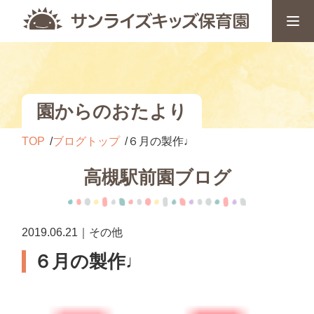
園からのおたより
TOP
ブログトップ
６月の製作♩
高槻駅前園ブログ
2019.06.21｜その他
６月の製作♩