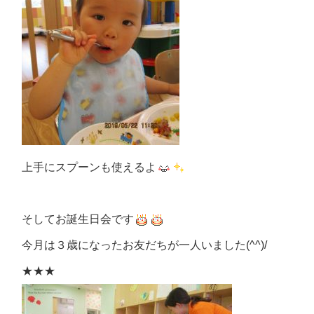
上手にスプーンも使えるよ
そしてお誕生日会です
今月は３歳になったお友だちが一人いました(^^)/
★★★