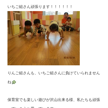
いちご組さん頑張ります！！！！！！
りんご組さんも、いちご組さんに負けていられません
ね
保育室でも楽しい遊びが沢山出来る様、私たちも頑張