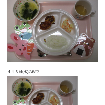
４月３日(水)の献立