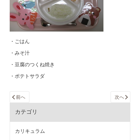
・ごはん
・みそ汁
・豆腐のつくね焼き
・ポテトサラダ
前へ
次へ
カテゴリ
カリキュラム