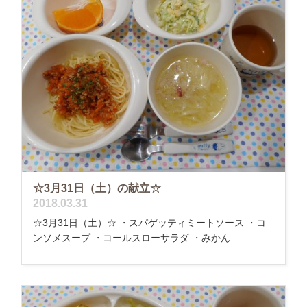
☆3月31日（土）の献立☆
2018.03.31
☆3月31日（土）☆ ・スパゲッティミートソース ・コ
ンソメスープ ・コールスローサラダ ・みかん