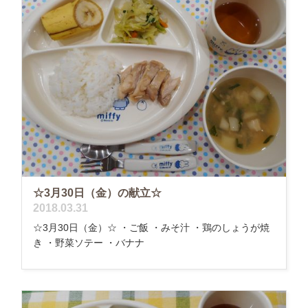
☆3月30日（金）の献立☆
2018.03.31
☆3月30日（金）☆ ・ご飯 ・みそ汁 ・鶏のしょうが焼
き ・野菜ソテー ・バナナ