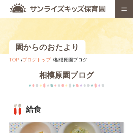
園からのおたより
TOP
ブログトップ
相模原園ブログ
相模原園ブログ
給食