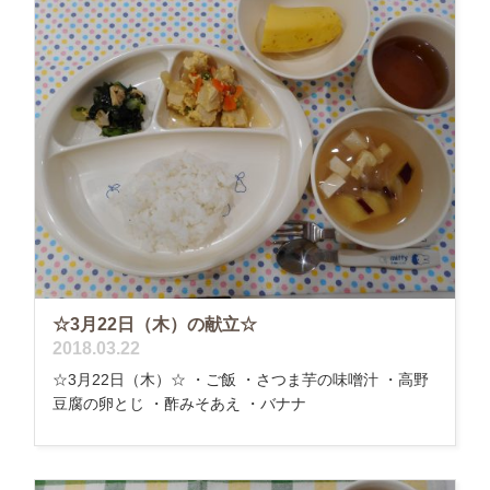
☆3月22日（木）の献立☆
2018.03.22
☆3月22日（木）☆ ・ご飯 ・さつま芋の味噌汁 ・高野
豆腐の卵とじ ・酢みそあえ ・バナナ