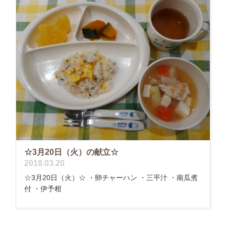
☆3月20日（火）の献立☆
2018.03.20
☆3月20日（火）☆ ・卵チャーハン ・三平汁 ・南瓜煮
付 ・伊予柑