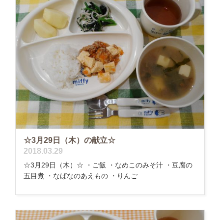
☆3月29日（木）の献立☆
2018.03.29
☆3月29日（木）☆ ・ご飯 ・なめこのみそ汁 ・豆腐の
五目煮 ・なばなのあえもの ・りんご