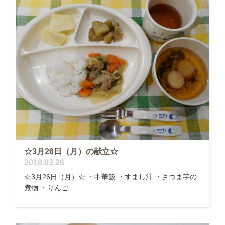
☆3月26日（月）の献立☆
2018.03.26
☆3月26日（月）☆ ・中華飯 ・すまし汁 ・さつま芋の
煮物 ・りんご