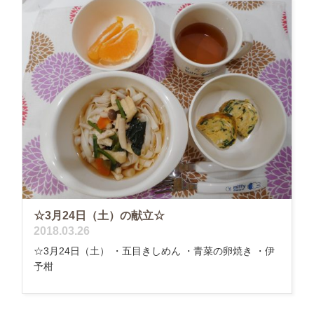
☆3月24日（土）の献立☆
2018.03.26
☆3月24日（土） ・五目きしめん ・青菜の卵焼き ・伊
予柑