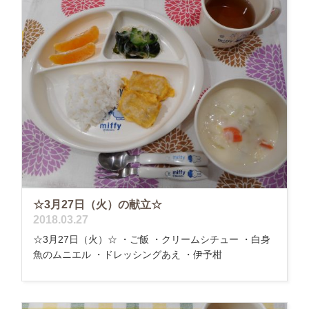
☆3月27日（火）の献立☆
2018.03.27
☆3月27日（火）☆ ・ご飯 ・クリームシチュー ・白身
魚のムニエル ・ドレッシングあえ ・伊予柑