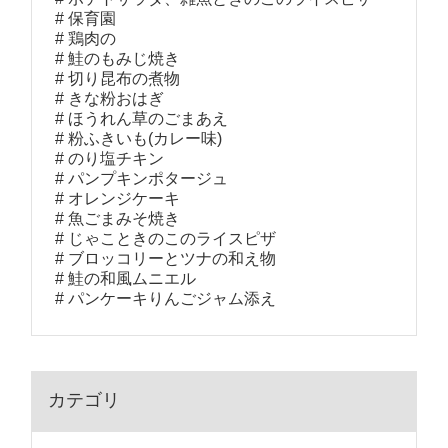
保育園
鶏肉の
鮭のもみじ焼き
切り昆布の煮物
きな粉おはぎ
ほうれん草のごまあえ
粉ふきいも(カレー味)
のり塩チキン
パンプキンポタージュ
オレンジケーキ
魚ごまみそ焼き
じゃこときのこのライスピザ
ブロッコリーとツナの和え物
鮭の和風ムニエル
パンケーキりんごジャム添え
カテゴリ