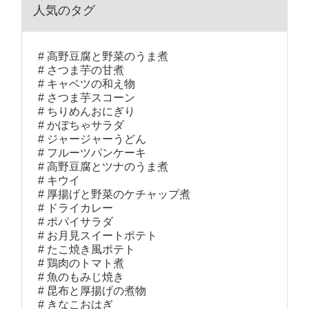
人気のタグ
高野豆腐と野菜のうま煮
さつま芋の甘煮
キャベツの和え物
さつま芋スコーン
ちりめんおにぎり
かぼちゃサラダ
ジャージャーうどん
フルーツパンケーキ
高野豆腐とツナのうま煮
キウイ
厚揚げと野菜のケチャップ煮
ドライカレー
ポパイサラダ
お月見スイートポテト
たこ焼き風ポテト
鶏肉のトマト煮
魚のもみじ焼き
昆布と厚揚げの煮物
きなこおはぎ