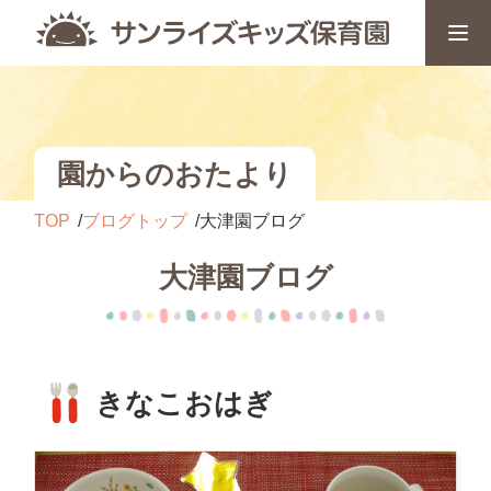
園からのおたより
TOP
ブログトップ
大津園ブログ
大津園ブログ
きなこおはぎ