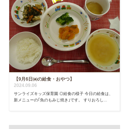
【9月6日㈮の給食・おやつ】
2024.09.06
サンライズキッズ保育園 ◎給食の様子 今日の給食は、
新メニューの｢魚のもみじ焼き｣です。 すりおろし...