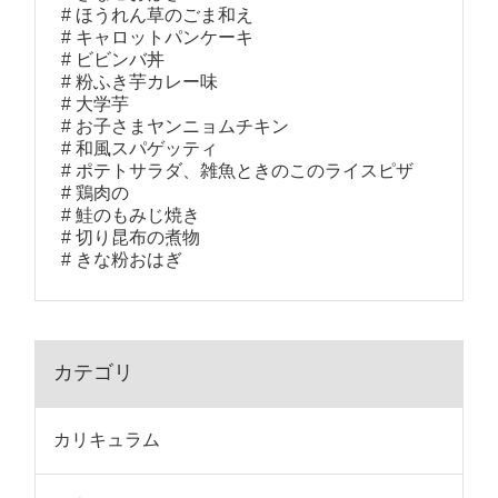
ほうれん草のごま和え
キャロットパンケーキ
ビビンバ丼
粉ふき芋カレー味
大学芋
お子さまヤンニョムチキン
和風スパゲッティ
ポテトサラダ、雑魚ときのこのライスピザ
鶏肉の
鮭のもみじ焼き
切り昆布の煮物
きな粉おはぎ
カテゴリ
カリキュラム