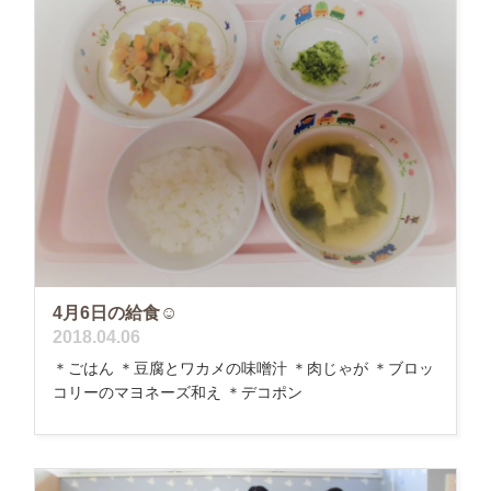
4月6日の給食☺
2018.04.06
＊ごはん ＊豆腐とワカメの味噌汁 ＊肉じゃが ＊ブロッ
コリーのマヨネーズ和え ＊デコポン