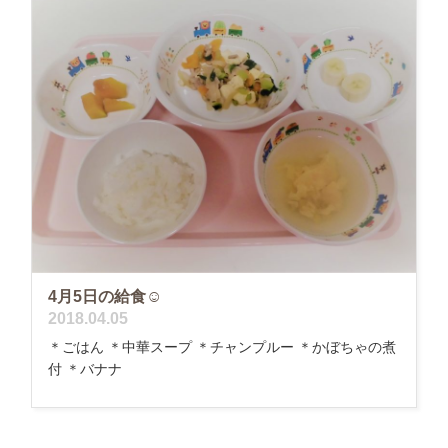
4月5日の給食☺
2018.04.05
＊ごはん ＊中華スープ ＊チャンプルー ＊かぼちゃの煮
付 ＊バナナ