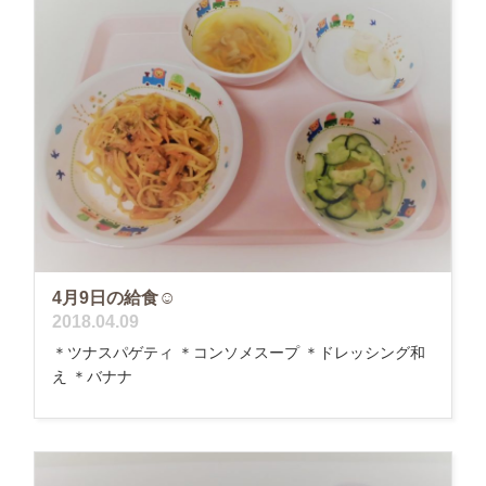
4月9日の給食☺
2018.04.09
＊ツナスパゲティ ＊コンソメスープ ＊ドレッシング和
え ＊バナナ