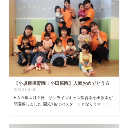
【小規模保育園：小田原園】入園おめでとう☆
2018.04.05
H３０年４月２日 サンライズキッズ保育園小田原園が
開園致しました 園児9名でのスタートとなります！！...