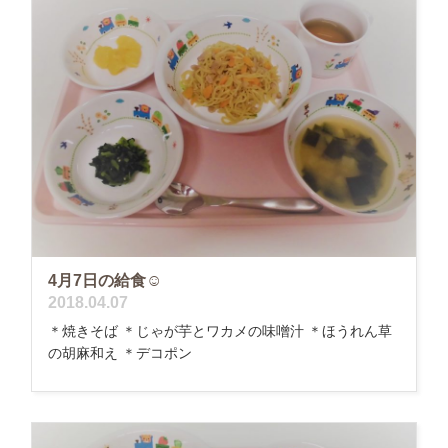
4月7日の給食☺
2018.04.07
＊焼きそば ＊じゃが芋とワカメの味噌汁 ＊ほうれん草
の胡麻和え ＊デコポン