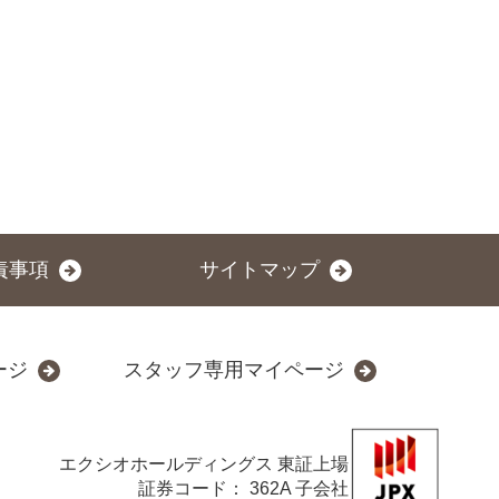
責事項
サイトマップ
ージ
スタッフ専用マイページ
エクシオホールディングス
東証上場
証券コード： 362A 子会社