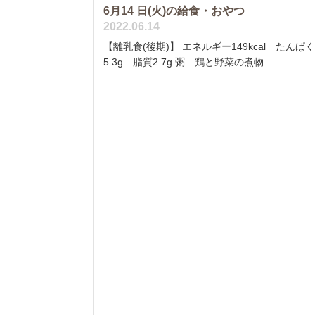
6月14 日(火)の給食・おやつ
2022.06.14
【離乳食(後期)】 エネルギー149kcal たんぱ
5.3g 脂質2.7g 粥 鶏と野菜の煮物 ...