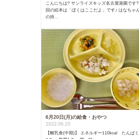
こんにちは? サンライズキッズ名古屋港園です?
回の絵本は「ぼくはここだよ」です♪ はなちゃ
の持...
6月20日(月)の給食・おやつ
2022.06.20
【離乳食(中期)】 エネルギー110kcal たんぱ