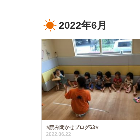
2022年6月
⭐️読み聞かせブログ63⭐️
2022.06.22