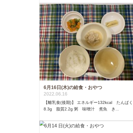
6月16日(木)の給食・おやつ
2022.06.16
【離乳食(後期)】 エネルギー132kcal たんぱ
8.3g 脂質2.2g 粥 味噌汁 煮魚 き...