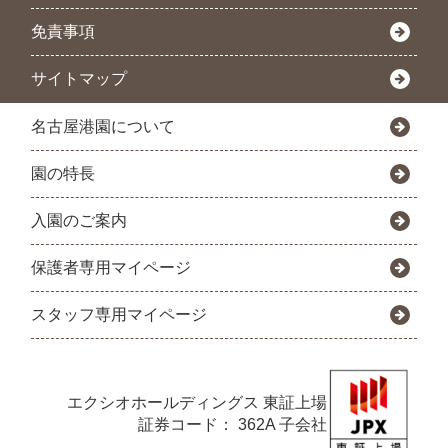
免責事項
サイトマップ
名古屋港園について
園の特長
入園のご案内
保護者専用マイページ
スタッフ専用マイページ
エクシオホールディングス
東証上場
証券コード： 362A 子会社