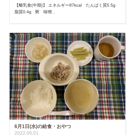
【離乳食(中期)】 エネルギー87kcal たんぱく質5.5g
脂質0.4g 粥 味噌...
6月1日(水)の給食・おやつ
2022.06.01