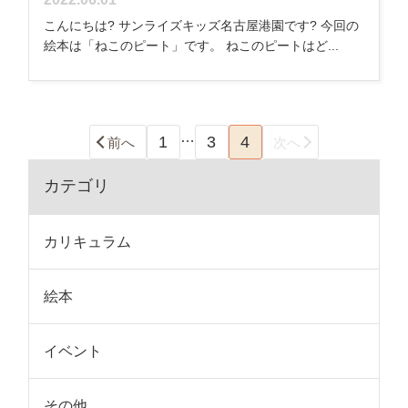
こんにちは? サンライズキッズ名古屋港園です? 今回の
絵本は「ねこのピート」です。 ねこのピートはど...
…
1
3
4
前へ
次へ
カテゴリ
カリキュラム
絵本
イベント
その他