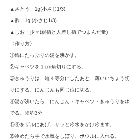
▲さとう 1g(小さじ1/3)
▲酢 1g (小さじ1/3)
▲しお 少々(親指と人差し指でつまんだ量)
〈作り方〉
①鍋にたっぷりの湯を沸かす。
②キャベツを１cm角切りにする。
③きゅうりは、縦４等分にしたあと、薄いいちょう切
りにする。にんじんも同じ位に切る。
④湯が沸いたら、にんじん・キャベツ・きゅうりをゆ
でる。※約3分
⑤④をザルにあげ、サッと冷水をかけ冷ます。
⑥冷めたら手で水気をしぼり、ボウルに入れる。