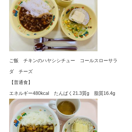
ご飯 チキンのハヤシシチュー コールスローサラ
ダ チーズ
【普通食】
エネルギー480kcal たんぱく21.3質g 脂質16.4g