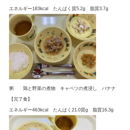
エネルギー183kcal たんぱく質5.2g 脂質3.7g
粥 鶏と野菜の煮物 キャベツの煮浸し バナナ
【完了食】
エネルギー463kcal たんぱく21.0質g 脂質16.3g