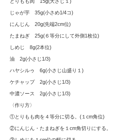
とりもも肉 15g(大さじ１)
じゃが芋 35g(小さめ1/4コ)
にんじん 20g(先端2cm位)
たまねぎ 25g(６等分にして外側1枚位)
しめじ 8g(2本位)
油 2g(小さじ1/3)
ハヤシルゥ 6g(小さじ山盛り１)
ケチャップ 2g(小さじ1/3)
中濃ソース 2g(小さじ1/3)
〈作り方〉
①とりもも肉を４等分に切る。(１cm角位)
②にんじん・たまねぎを１cm角切りにする。
③しめじを１cm位の幅に切る。