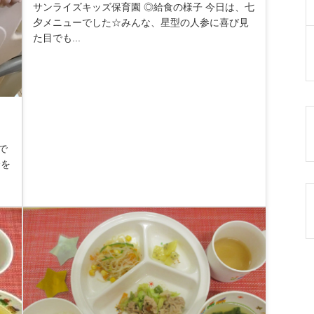
サンライズキッズ保育園 ◎給食の様子 今日は、七
夕メニューでした☆みんな、星型の人参に喜び見
た目でも...
で
会を