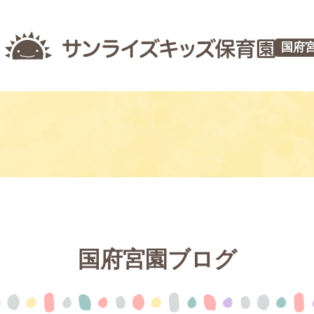
国府
国府宮園ブログ