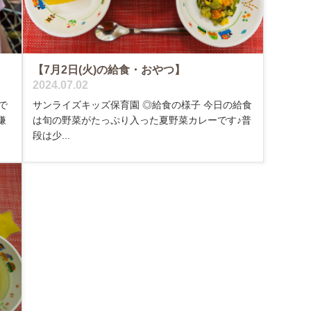
【7月2日(火)の給食・おやつ】
2024.07.02
サンライズキッズ保育園 ◎給食の様子 今日の給食
で
は旬の野菜がたっぷり入った夏野菜カレーです♪普
嫌
段は少...