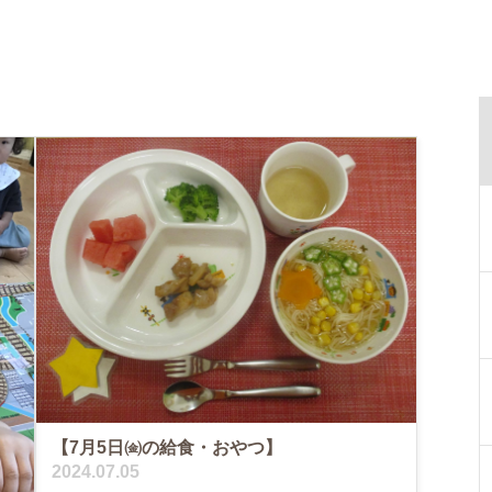
【7月5日㈮の給食・おやつ】
2024.07.05