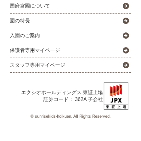
国府宮園について
園の特長
入園のご案内
保護者専用マイページ
スタッフ専用マイページ
エクシオホールディングス
東証上場
証券コード： 362A 子会社
© sunrisekids-hoikuen. All Rights Reserved.