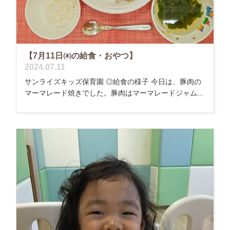
【7月11日㈭の給食・おやつ】
2024.07.11
サンライズキッズ保育園 ◎給食の様子 今日は、豚肉の
マーマレード焼きでした。豚肉はマーマレードジャム...