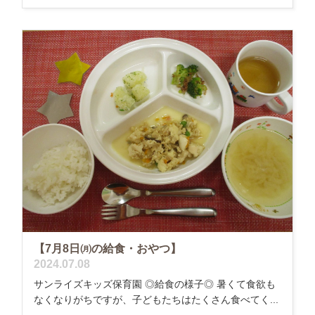
【7月8日㈪の給食・おやつ】
2024.07.08
サンライズキッズ保育園 ◎給食の様子◎ 暑くて食欲も
なくなりがちですが、子どもたちはたくさん食べてく...