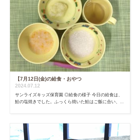
【7月12日(金)の給食・おやつ
2024.07.12
サンライズキッズ保育園 ◎給食の様子 今日の給食は、
鮭の塩焼きでした。ふっくら焼いた鮭はご飯に合い、...