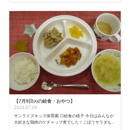
【7月9日㈫の給食・おやつ】
2024.07.09
サンライズキッズ保育園 ◎給食の様子 今日はみんなが
大好きな鶏肉のケチャップ煮でした！ごぼうサラダも...