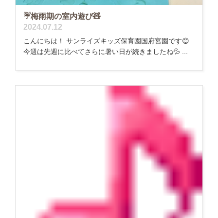
☔梅雨期の室内遊び🧸
2024.07.12
こんにちは！ サンライズキッズ保育園国府宮園です😊
今週は先週に比べてさらに暑い日が続きましたね💦 ...