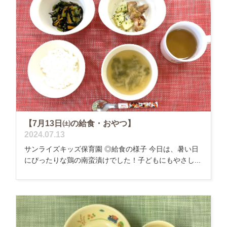
【7月13日㈯の給食・おやつ】
2024.07.13
サンライズキッズ保育園 ◎給食の様子 今日は、暑い日
にぴったりな鶏の南蛮漬けでした！子どもにもやさし...