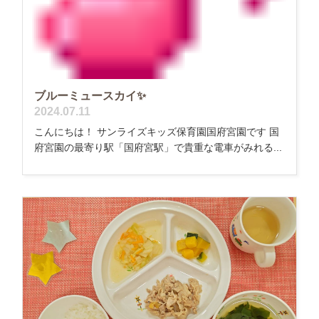
ブルーミュースカイ✨
2024.07.11
こんにちは！ サンライズキッズ保育園国府宮園です 国
府宮園の最寄り駅「国府宮駅」で貴重な電車がみれる...