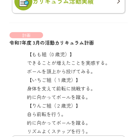
カリキュラム
活動実績
計画
令和7年度 3月の活動カリキュラム計画
【もも組（0 歳児）】
できることが増えたことを実感する。
ボールを頭上から投げてみる。
【いちご組（１歳児）】
身体を支えて前転に挑戦する。
的に向かってボールを蹴る。
【りんご組（２歳児）】
自ら前転を行う。
的に向かってボールを蹴る。
リズムよくステップを行う。