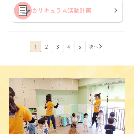
カリキュラム
活動計画
1
2
3
4
5
次へ