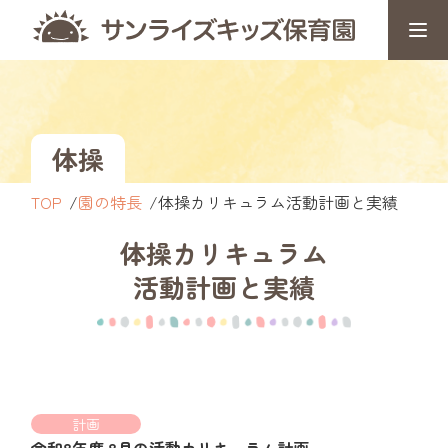
体操
TOP
園の特長
体操カリキュラム活動計画と実績
体操カリキュラム
活動計画と実績
計画