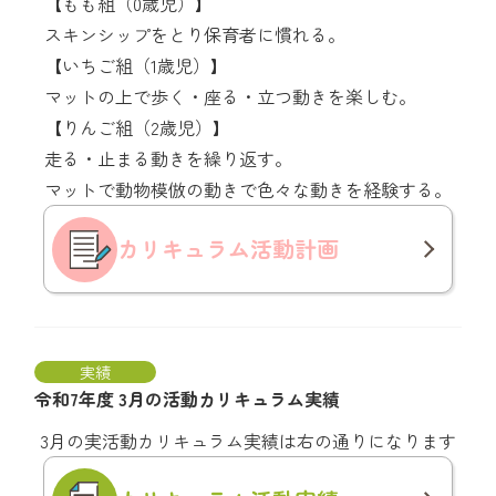
【もも組（0歳児）】
スキンシップをとり保育者に慣れる。
【いちご組（1歳児）】
マットの上で歩く・座る・立つ動きを楽しむ。
【りんご組（2歳児）】
走る・止まる動きを繰り返す。
マットで動物模倣の動きで色々な動きを経験する。
カリキュラム
活動計画
実績
令和7年度 3月の活動カリキュラム実績
3月の実活動カリキュラム実績は右の通りになります