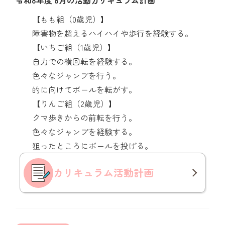
令和8年度 8月の活動カリキュラム計画
【もも組（0歳児）】
障害物を超えるハイハイや歩行を経験する。
【いちご組（1歳児）】
自力での横回転を経験する。
色々なジャンプを行う。
的に向けてボールを転がす。
【りんご組（2歳児）】
クマ歩きからの前転を行う。
色々なジャンプを経験する。
狙ったところにボールを投げる。
カリキュラム
活動計画