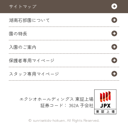
サイトマップ
湖南石部園について
園の特長
入園のご案内
保護者専用マイページ
スタッフ専用マイページ
エクシオホールディングス
東証上場
証券コード： 362A 子会社
© sunrisekids-hoikuen. All Rights Reserved.