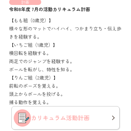
計画
令和8年度 7月の活動カリキュラム計画
【もも組（0歳児）】
様々な形のマットでハイハイ、つかまり立ち・伝え歩
きを経験する。
【いちご組（1歳児）】
横回転を経験する。
両足でのジャンプを経験する。
ボールを転がし、特性を知る。
【りんご組（2歳児）】
前転のポーズを覚える。
頭上からボールを投げる。
捕る動作を覚える。
カリキュラム
活動計画