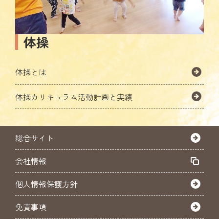
体操
体操とは
体操カリキュラム活動計画と実績
総合サイト
会社情報
個人情報保護方針
免責事項