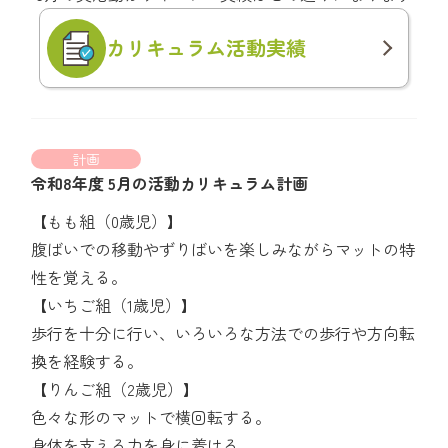
カリキュラム
活動実績
計画
令和8年度 5月の活動カリキュラム計画
【もも組（0歳児）】
腹ばいでの移動やずりばいを楽しみながらマットの特
性を覚える。
【いちご組（1歳児）】
歩行を十分に行い、いろいろな方法での歩行や方向転
換を経験する。
【りんご組（2歳児）】
色々な形のマットで横回転する。
身体を支える力を身に着ける。