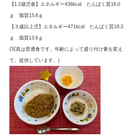
【1.2歳児食】エネルギー436kcal たんぱく質16.0
ｇ 脂質15.6ｇ
【３歳以上児】エネルギー471kcal たんぱく質18.3
ｇ 脂質13.6ｇ
(写真は普通食です。年齢によって盛り付け量を変え
て、提供しています。)