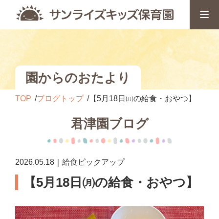
園からのおたより
TOP
ブログトップ
【5月18日㈪の給食・おやつ】
君津園ブログ
2026.05.18｜給食ピックアップ
【5月18日㈪の給食・おやつ】