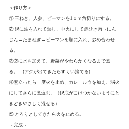
＜作り方＞
① 玉ねぎ、人参、ピーマンを1ｃｍ角切りにする。
② 鍋に油を入れて熱し、中火にして鶏ひき肉→にん
じん→たまねぎ→ピーマンを順に入れ、炒め合わせ
る。
③②に水を加えて、野菜がやわらかくなるまで煮
る。 (アクが出てきたらすくい捨てる)
④煮立ったら一度火を止め、カレールウを加え、弱火
にしてさらに煮込む。（鍋底がこげつかないようにと
きどきやさしく混ぜる）
⑤ とろりとしてきたら火を止める。
～完成～