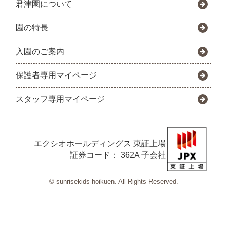
君津園について
園の特長
入園のご案内
保護者専用マイページ
スタッフ専用マイページ
エクシオホールディングス
東証上場
証券コード： 362A 子会社
© sunrisekids-hoikuen. All Rights Reserved.