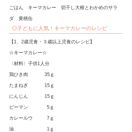
ごはん キーマカレー 切干し大根とわかめのサラ
ダ 黄桃缶
◎子どもに人気！キーマカレーのレシピ
【1、2歳児食・３歳以上児食のレシピ】
☆キーマカレー☆
〈材料〉子供1人分
鶏ひき肉 35ｇ
たまねぎ 15ｇ
にんじん 15ｇ
ピーマン 5ｇ
カレールウ 7ｇ
油 1ｇ