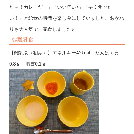
た～！カレーだ！」「いい匂い♪」「早く食べた
い！」と給食の時間を楽しみにしていました。おかわ
りも大人気で、完食しました♪
◎離乳食
【離乳食（初期）】エネルギー42kcal たんぱく質
0.8ｇ 脂質0.1ｇ