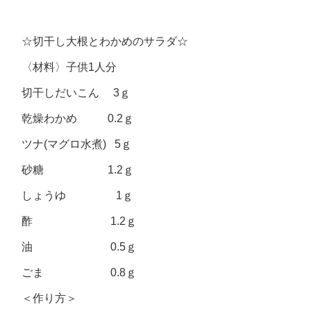
☆切干し大根とわかめのサラダ☆
〈材料〉子供1人分
切干しだいこん 3ｇ
乾燥わかめ 0.2ｇ
ツナ(マグロ水煮) 5ｇ
砂糖 1.2ｇ
しょうゆ 1ｇ
酢 1.2ｇ
油 0.5ｇ
ごま 0.8ｇ
＜作り方＞