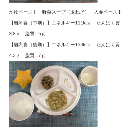
かゆペースト 野菜スープ（玉ねぎ） 人参ペースト
【離乳食（中期）】エネルギー111kcal たんぱく質
3.8ｇ 脂質1.5ｇ
【離乳食（後期）】エネルギー133kcal たんぱく質
4.3ｇ 脂質1.7ｇ