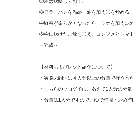
②米は炊飯しておく。
③フライパンを温め、油を加え①を炒める
④野菜が柔らかくなったら、ツナを加え炒
⑤④に炊けたご飯を加え、コンソメとトマ
～完成～
【材料およびレシピ紹介について】
・実際の調理は４人分以上の分量で行う方
・こちらのブログでは、あえて1人分の分量
・分量は1人分ですので、ゆで時間・炒め時