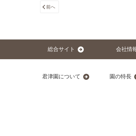
前へ
総合サイト
会社情
君津園について
園の特長