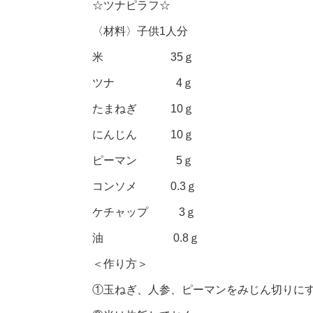
☆ツナピラフ☆
〈材料〉子供1人分
米 35ｇ
ツナ 4ｇ
たまねぎ 10ｇ
にんじん 10ｇ
ピーマン 5ｇ
コンソメ 0.3ｇ
ケチャップ 3ｇ
油 0.8ｇ
＜作り方＞
①玉ねぎ、人参、ピーマンをみじん切りに