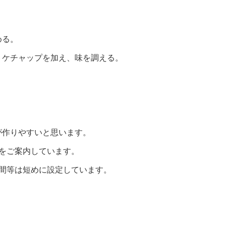
。
める。
トケチャップを加え、味を調える。
が作りやすいと思います。
をご案内しています。
間等は短めに設定しています。