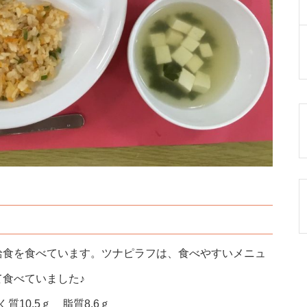
給食を食べています。ツナピラフは、食べやすいメニュ
食べていました♪
質10.5ｇ 脂質8.6ｇ