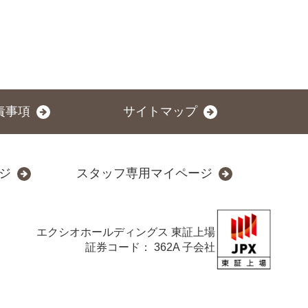
責事項
サイトマップ
ジ
スタッフ専用マイページ
エクシオホールディングス
東証上場
証券コード： 362A 子会社