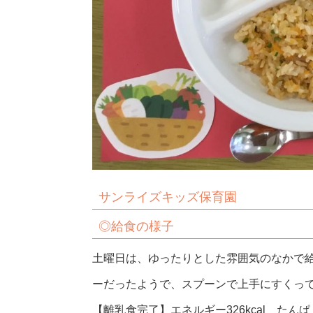
サンライズキッズ保育園
◎給食の様子
土曜日は、ゆったりとした雰囲気のなかで
ーだったようで、スプーンで上手にすくって
【離乳食完了】エネルギー326kcal たんぱく