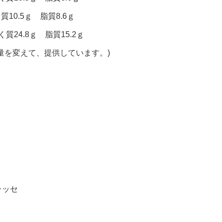
質10.5ｇ 脂質8.6ｇ
質24.8ｇ 脂質15.2ｇ
量を変えて、提供しています。)
ラッセ