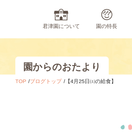
君津園について
園の特長
園からのおたより
TOP
ブログトップ
【4月25日㈯の給食】