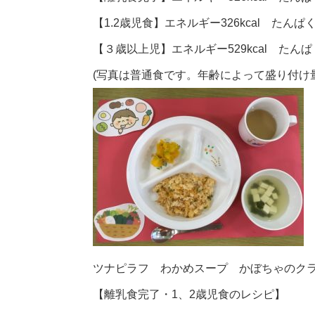
【1.2歳児食】エネルギー326kcal たんぱく
【３歳以上児】エネルギー529kcal たんぱく
(写真は普通食です。年齢によって盛り付け
ツナピラフ わかめスープ かぼちゃのク
【離乳食完了・1、2歳児食のレシピ】