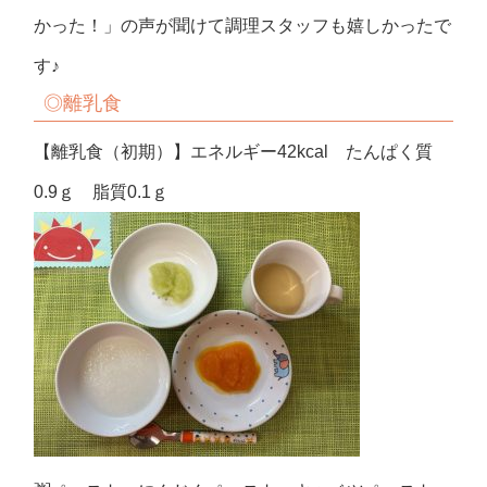
かった！」の声が聞けて調理スタッフも嬉しかったで
す♪
◎
離乳食
【離乳食（初期）】エネルギー42kcal たんぱく質
0.9ｇ 脂質0.1ｇ