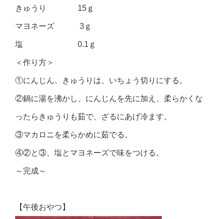
きゅうり 15ｇ
マヨネーズ 3ｇ
塩 0.1ｇ
＜作り方＞
①にんじん、きゅうりは、いちょう切りにする。
②鍋に湯を沸かし、にんじんを先に加え、柔らかくな
ったらきゅうりも茹で、ざるにあげ冷ます。
③マカロニを柔らかめに茹でる。
④②と③、塩とマヨネーズで味をつける。
～完成～
【午後おやつ】