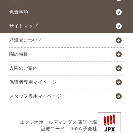
免責事項
サイトマップ
君津園について
園の特長
入園のご案内
保護者専用マイページ
スタッフ専用マイページ
エクシオホールディングス
東証上場
証券コード： 362A 子会社