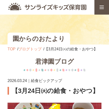
園からのおたより
TOP
ブログトップ
【3月24日㈫の給食・おやつ】
君津園ブログ
2026.03.24｜給食ピックアップ
【3月24日㈫の給食・おやつ】