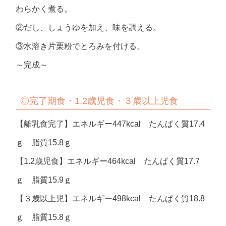
わらかく煮る。
②だし、しょうゆを加え、味を調える。
③水溶き片栗粉でとろみを付ける。
～完成～
◎
完了期食・
1.2
歳児食・３歳以上児食
【離乳食完了】エネルギー447kcal たんぱく質17.4
ｇ 脂質15.8ｇ
【1.2歳児食】エネルギー464kcal たんぱく質17.7
ｇ 脂質15.9ｇ
【３歳以上児】エネルギー498kcal たんぱく質18.8
ｇ 脂質15.8ｇ