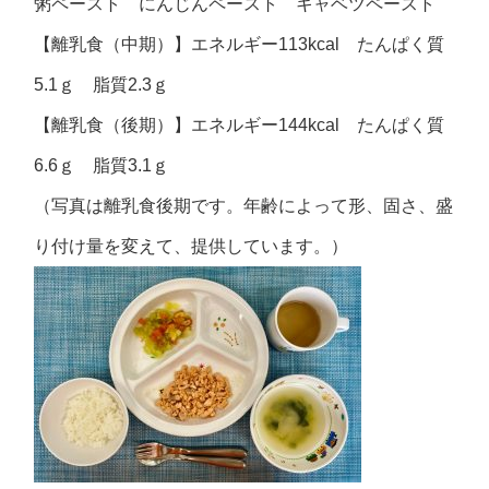
粥ペースト にんじんペースト キャベツペースト
【離乳食（中期）】エネルギー113kcal たんぱく質
5.1ｇ 脂質2.3ｇ
【離乳食（後期）】エネルギー144kcal たんぱく質
6.6ｇ 脂質3.1ｇ
（写真は離乳食後期です。年齢によって形、固さ、盛
り付け量を変えて、提供しています。）