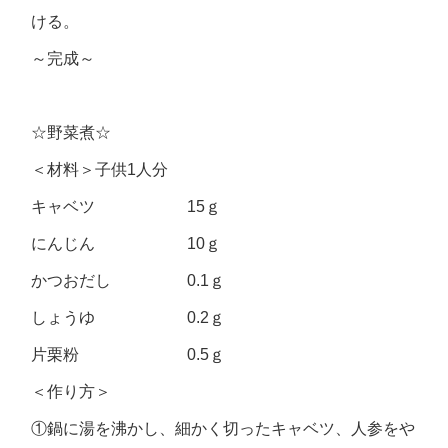
ける。
～完成～
☆野菜煮☆
＜材料＞子供1人分
キャベツ 15ｇ
にんじん 10ｇ
かつおだし 0.1ｇ
しょうゆ 0.2ｇ
片栗粉 0.5ｇ
＜作り方＞
①鍋に湯を沸かし、細かく切ったキャベツ、人参をや