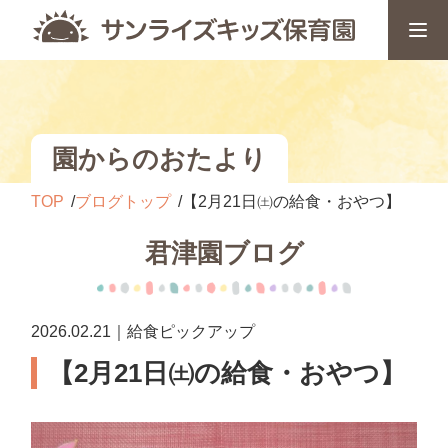
園からのおたより
TOP
ブログトップ
【2月21日㈯の給食・おやつ】
君津園ブログ
2026.02.21｜給食ピックアップ
【2月21日㈯の給食・おやつ】