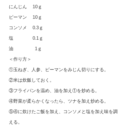
にんじん 10ｇ
ピーマン 10ｇ
コンソメ 0.3ｇ
塩 0.1ｇ
油 1ｇ
＜作り方＞
①玉ねぎ、人参、ピーマンをみじん切りにする。
②米は炊飯しておく。
③フライパンを温め、油を加え①を炒める。
④野菜が柔らかくなったら、ツナを加え炒める。
⑤④に炊けたご飯を加え、コンソメと塩を加え味を調
える。