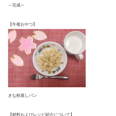
～完成～
【午後おやつ】
きな粉蒸しパン
【材料およびレシピ紹介について】