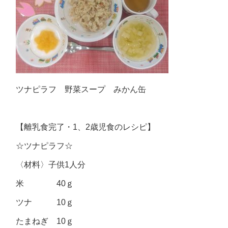
ツナピラフ 野菜スープ みかん缶
【離乳食完了・1、2歳児食のレシピ】
☆ツナピラフ☆
〈材料〉子供1人分
米 40ｇ
ツナ 10ｇ
たまねぎ 10ｇ