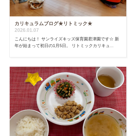
カリキュラムブログ★リトミック★
2026.01.07
こんにちは！ サンライズキッズ保育園君津園です☆ 新
年が始まって初日の1月5日。 リトミックカリキュ...