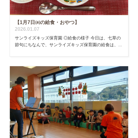
【1月7日㈬の給食・おやつ】
2026.01.07
サンライズキッズ保育園 ◎給食の様子 今日は、七草の
節句にちなんで、サンライズキッズ保育園の給食は、...