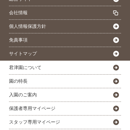
会社情報
個人情報保護方針
免責事項
サイトマップ
君津園について
園の特長
入園のご案内
保護者専用マイページ
スタッフ専用マイページ