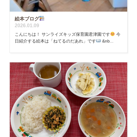
絵本ブログ
2026.01.09
こんにちは！ サンライズキッズ保育園君津園です
今
日紹介する絵本は「ねてるのだあれ」です
&nb...