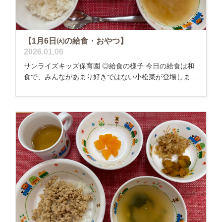
【1月6日㈫の給食・おやつ】
2026.01.06
サンライズキッズ保育園 ◎給食の様子 今日の給食は和
食で、みんながあまり好きではない小松菜が登場しま...