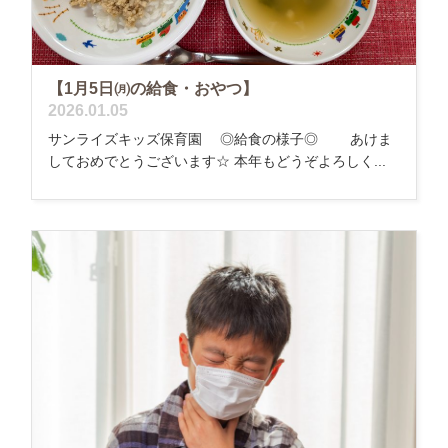
【1月5日㈪の給食・おやつ】
2026.01.05
サンライズキッズ保育園 ◎給食の様子◎ あけま
しておめでとうございます☆ 本年もどうぞよろしく...