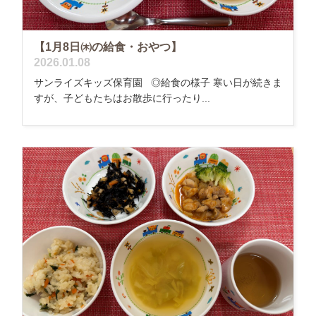
【1月8日㈭の給食・おやつ】
2026.01.08
サンライズキッズ保育園 ◎給食の様子 寒い日が続きま
すが、子どもたちはお散歩に行ったり...