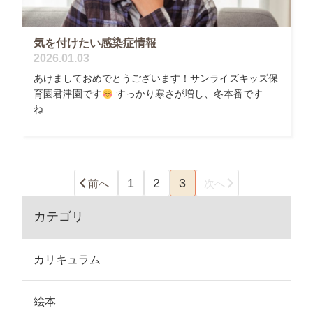
気を付けたい感染症情報
2026.01.03
あけましておめでとうございます！サンライズキッズ保
育園君津園です
すっかり寒さが増し、冬本番です
ね...
1
2
3
前へ
次へ
カテゴリ
カリキュラム
絵本