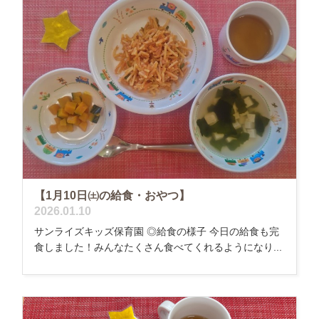
【1月10日㈯の給食・おやつ】
2026.01.10
サンライズキッズ保育園 ◎給食の様子 今日の給食も完
食しました！みんなたくさん食べてくれるようになり...