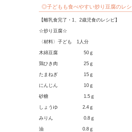
◎子どもも食べやすい炒り豆腐のレシ
【離乳食完了・1、2歳児食のレシピ】
☆炒り豆腐☆
〈材料〉子ども 1人分
木綿豆腐 50ｇ
鶏ひき肉 25ｇ
たまねぎ 15ｇ
にんじん 10ｇ
砂糖 1.5ｇ
しょうゆ 2.4ｇ
みりん 0.8ｇ
油 0.8ｇ