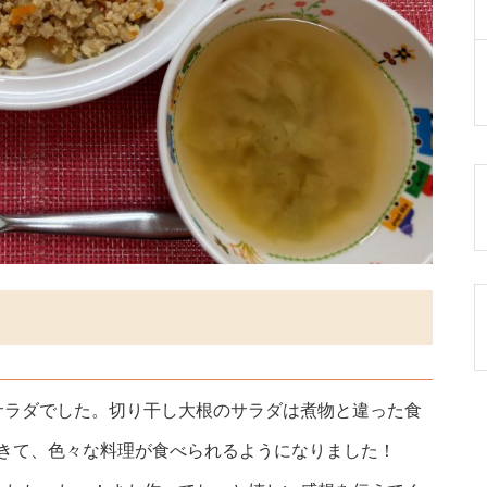
サラダでした。切り干し大根のサラダは煮物と違った食
てきて、色々な料理が食べられるようになりました！