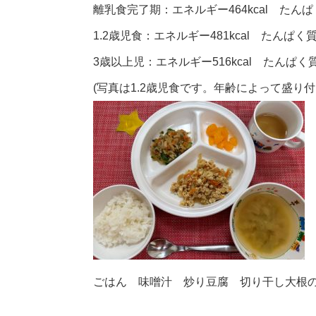
離乳食完了期：エネルギー464kcal たんぱく
1.2歳児食：エネルギー481kcal たんぱく質1
3歳以上児：エネルギー516kcal たんぱく質1
(写真は1.2歳児食です。年齢によって盛り
ごはん 味噌汁 炒り豆腐 切り干し大根