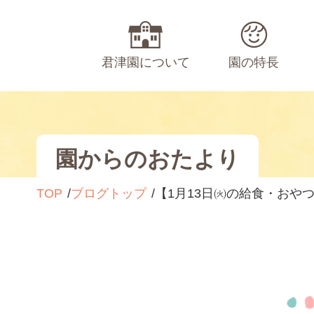
君津園について
園の特長
園からのおたより
TOP
ブログトップ
【1月13日㈫の給食・おや