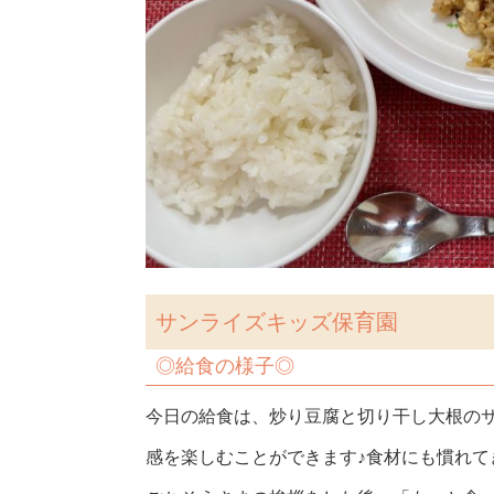
サンライズキッズ保育園
◎
給食の様子◎
今日の給食は、炒り豆腐と切り干し大根の
感を楽しむことができます♪食材にも慣れ