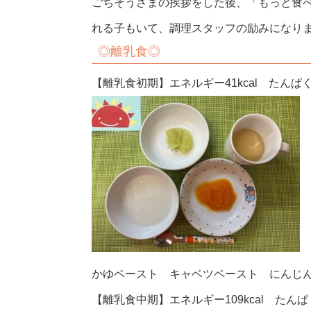
ごちそうさまの挨拶をした後、「もっと食
れる子もいて、調理スタッフの励みになりま
◎
離乳食◎
【離乳食初期】エネルギー41kcal たんぱく質
かゆペースト キャベツペースト にんじ
【離乳食中期】エネルギー109kcal たんぱく