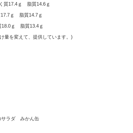
質17.4ｇ 脂質14.6ｇ
7.7ｇ 脂質14.7ｇ
8.0ｇ 脂質13.4ｇ
付け量を変えて、提供しています。)
のサラダ みかん缶