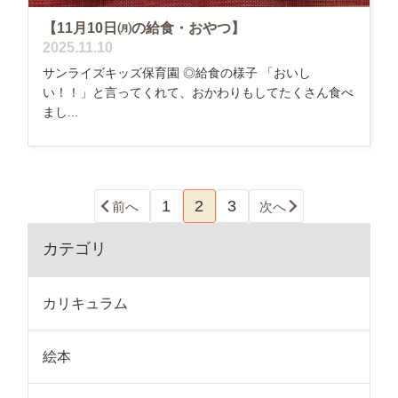
【11月10日㈪の給食・おやつ】
2025.11.10
サンライズキッズ保育園 ◎給食の様子 「おいし
い！！」と言ってくれて、おかわりもしてたくさん食べ
まし...
1
2
3
前へ
次へ
カテゴリ
カリキュラム
絵本