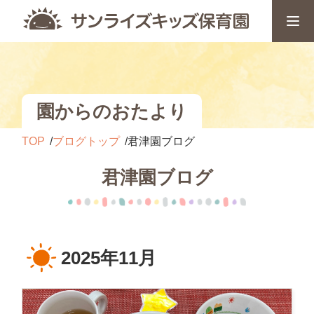
園からのおたより
TOP
ブログトップ
君津園ブログ
君津園ブログ
2025年11月