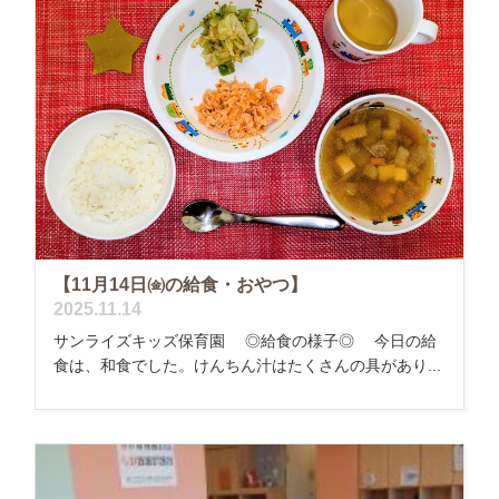
【11月14日㈮の給食・おやつ】
2025.11.14
サンライズキッズ保育園 ◎給食の様子◎ 今日の給
食は、和食でした。けんちん汁はたくさんの具があり...