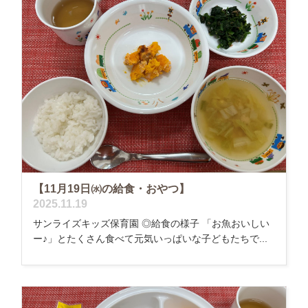
【11月19日㈬の給食・おやつ】
2025.11.19
サンライズキッズ保育園 ◎給食の様子 「お魚おいしい
ー♪」とたくさん食べて元気いっぱいな子どもたちで...