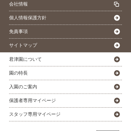
会社情報
個人情報保護方針
免責事項
サイトマップ
君津園について
園の特長
入園のご案内
保護者専用マイページ
スタッフ専用マイページ