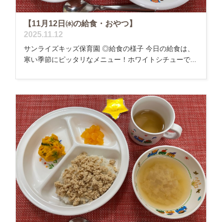
【11月12日㈬の給食・おやつ】
2025.11.12
サンライズキッズ保育園 ◎給食の様子 今日の給食は、
寒い季節にピッタリなメニュー！ホワイトシチューで...