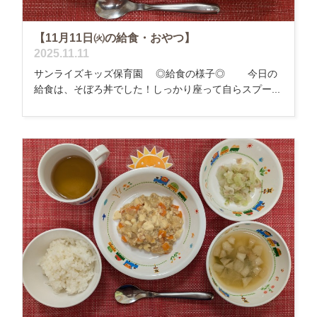
【11月11日㈫の給食・おやつ】
2025.11.11
サンライズキッズ保育園 ◎給食の様子◎ 今日の
給食は、そぼろ丼でした！しっかり座って自らスプー...