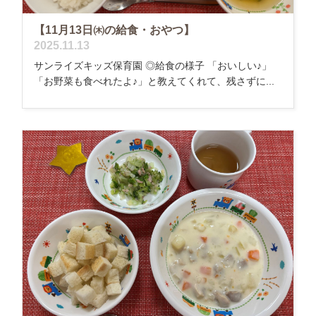
【11月13日㈭の給食・おやつ】
2025.11.13
サンライズキッズ保育園 ◎給食の様子 「おいしい♪」
「お野菜も食べれたよ♪」と教えてくれて、残さずに...