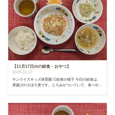
【11月17日㈪の給食・おやつ】
2025.11.17
サンライズキッズ保育園 ◎給食の様子 今日の給食は、
厚揚げのそぼろ煮です。とろみがついていて、食べや...