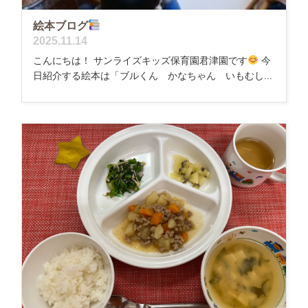
絵本ブログ
2025.11.14
こんにちは！ サンライズキッズ保育園君津園です
今
日紹介する絵本は「ブルくん かなちゃん いもむし...