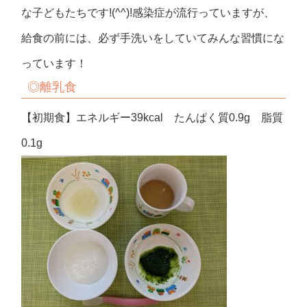
な子どもたちです!(^^)!感染症が流行っていますが、
給食の前には、必ず手洗いをしていてみんな習慣にな
っています！
◎
離乳食
【初期食】エネルギー39kcal たんぱく質0.9g 脂質
0.1g