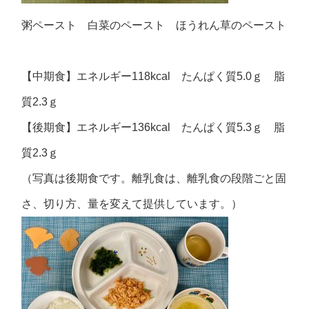
粥ペースト 白菜のペースト ほうれん草のペースト
【中期食】エネルギー118kcal たんぱく質5.0ｇ 脂
質2.3ｇ
【後期食】エネルギー136kcal たんぱく質5.3ｇ 脂
質2.3ｇ
（写真は後期食です。離乳食は、離乳食の段階ごと固
さ、切り方、量を変えて提供しています。）