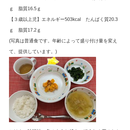
ｇ 脂質16.5ｇ
【３歳以上児】エネルギー503kcal たんぱく質20.3
ｇ 脂質17.2ｇ
(写真は普通食です。年齢によって盛り付け量を変え
て、提供しています。)