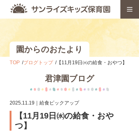
園からのおたより
TOP
ブログトップ
【11月19日㈬の給食・おやつ】
君津園ブログ
2025.11.19｜給食ピックアップ
【11月19日㈬の給食・おや
つ】