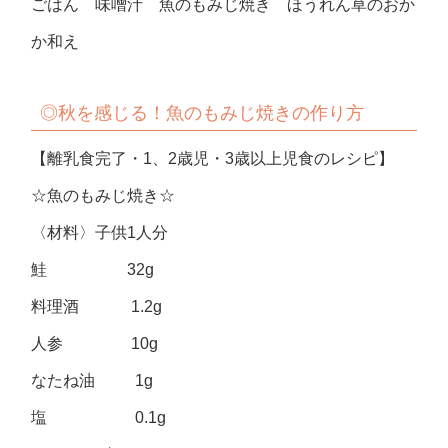
ごはん 味噌汁 魚のもみじ焼き ほうれん草のおか
か和え
◎秋を感じる！魚のもみじ焼きの作り方
【離乳食完了・1、2歳児・3歳以上児食のレシピ】
☆魚のもみじ焼き☆
〈材料〉子供1人分
鮭 32g
料理酒 1.2g
人参 10g
なたね油 1g
塩 0.1g