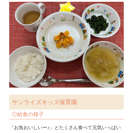
サンライズキッズ保育園
◎
給食の様子
「お魚おいしいー♪」とたくさん食べて元気いっぱい