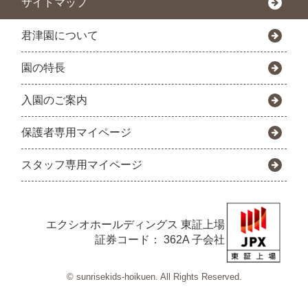
サイトマップ
君津園について
園の特長
入園のご案内
保護者専用マイページ
スタッフ専用マイページ
エクシオホールディングス
東証上場
証券コード： 362A 子会社
© sunrisekids-hoikuen. All Rights Reserved.