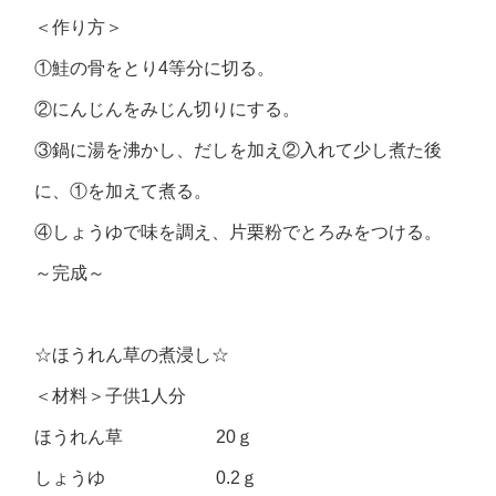
＜作り方＞
①鮭の骨をとり4等分に切る。
②にんじんをみじん切りにする。
③鍋に湯を沸かし、だしを加え②入れて少し煮た後
に、①を加えて煮る。
④しょうゆで味を調え、片栗粉でとろみをつける。
～完成～
☆ほうれん草の煮浸し☆
＜材料＞子供1人分
ほうれん草 20ｇ
しょうゆ 0.2ｇ