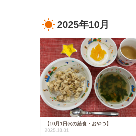
2025年10月
【10月1日㈬の給食・おやつ】
2025.10.01