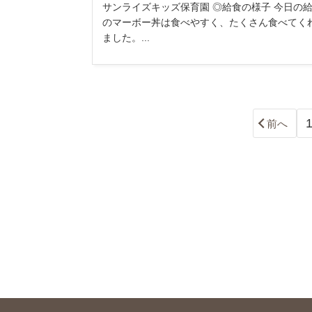
サンライズキッズ保育園 ◎給食の様子 今日の
のマーボー丼は食べやすく、たくさん食べてく
ました。...
前へ