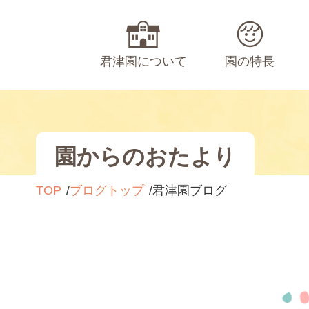
君津園について
園の特長
園からのおたより
TOP
ブログトップ
君津園ブログ