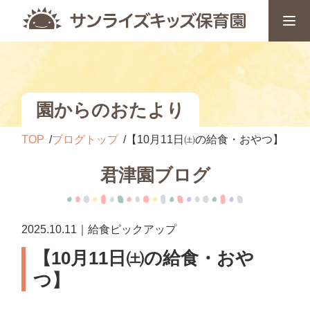
園からのおたより
TOP
ブログトップ
【10月11日㈯の給食・おやつ】
君津園ブログ
2025.10.11｜給食ピックアップ
【10月11日㈯の給食・おや
つ】