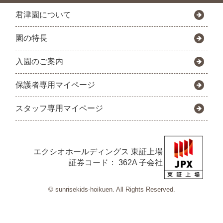
君津園について
園の特長
入園のご案内
保護者専用マイページ
スタッフ専用マイページ
エクシオホールディングス
東証上場
証券コード： 362A 子会社
© sunrisekids-hoikuen. All Rights Reserved.