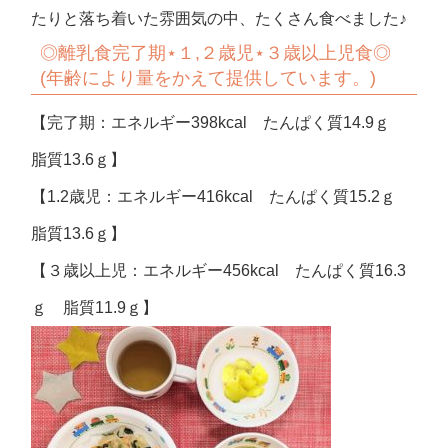
たりと落ち着いた雰囲気の中、たくさん食べました♪
◎離乳食完了期⋆１,２歳児⋆３歳以上児食◎
(年齢により量をかえて提供しています。)
【完了期：エネルギー398kcal たんぱく質14.9ｇ
脂質13.6ｇ】
【1.2歳児：エネルギー416kcal たんぱく質15.2ｇ
脂質13.6ｇ】
【３歳以上児：エネルギー456kcal たんぱく質16.3
ｇ 脂質11.9ｇ】