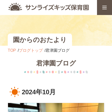
園からのおたより
TOP
ブログトップ
君津園ブログ
君津園ブログ
2024年10月