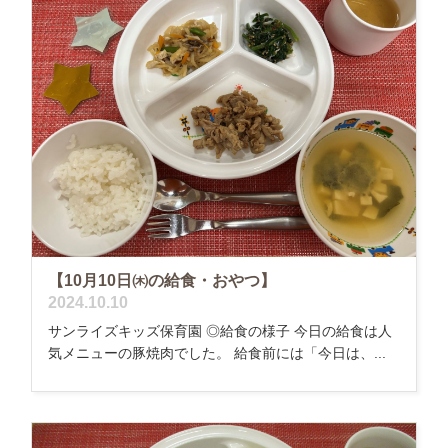
【10月10日㈭の給食・おやつ】
2024.10.10
サンライズキッズ保育園 ◎給食の様子 今日の給食は人
気メニューの豚焼肉でした。 給食前には「今日は、...