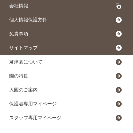
会社情報
個人情報保護方針
免責事項
サイトマップ
君津園について
園の特長
入園のご案内
保護者専用マイページ
スタッフ専用マイページ