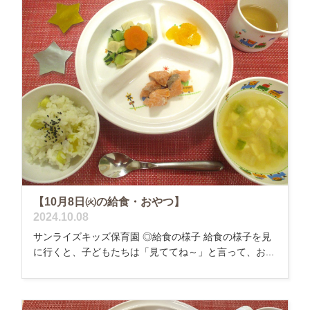
【10月8日㈫の給食・おやつ】
2024.10.08
サンライズキッズ保育園 ◎給食の様子 給食の様子を見
に行くと、子どもたちは「見ててね～」と言って、お...