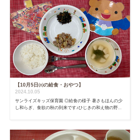
【10月5日㈯の給食・おやつ】
2024.10.05
サンライズキッズ保育園 ◎給食の様子 暑さもほんの少
し和らぎ、食欲の秋の到来です♪ひじきの和え物の野...