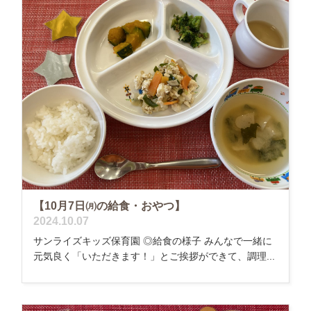
【10月7日㈪の給食・おやつ】
2024.10.07
サンライズキッズ保育園 ◎給食の様子 みんなで一緒に
元気良く「いただきます！」とご挨拶ができて、調理...