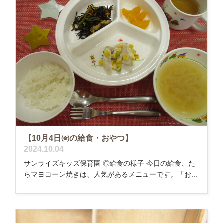
【10月4日㈮の給食・おやつ】
2024.10.04
サンライズキッズ保育園 ◎給食の様子 今日の給食、た
らマヨコーン焼きは、人気があるメニューです。「お...