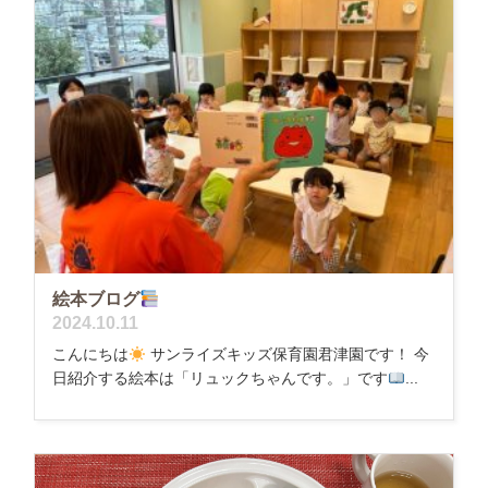
絵本ブログ
2024.10.11
こんにちは
サンライズキッズ保育園君津園です！ 今
日紹介する絵本は「リュックちゃんです。」です
...