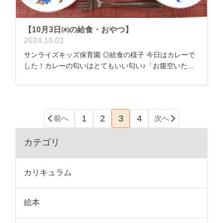
【10月3日㈭の給食・おやつ】
2024.10.03
サンライズキッズ保育園 ◎給食の様子 今日はカレーで
した！カレーの匂いはとてもいい匂い♪「お腹空いた...
1
2
3
4
前へ
次へ
カテゴリ
カリキュラム
絵本