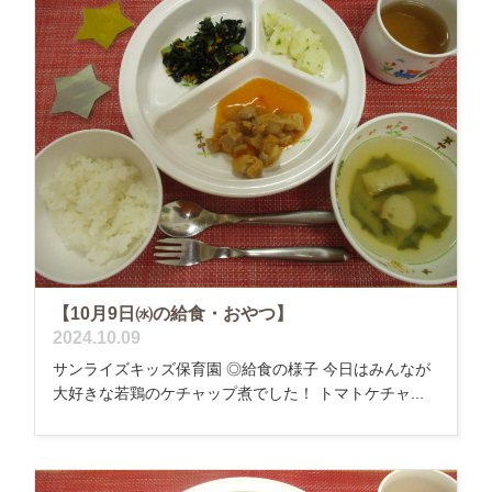
【10月9日㈬の給食・おやつ】
2024.10.09
サンライズキッズ保育園 ◎給食の様子 今日はみんなが
大好きな若鶏のケチャップ煮でした！ トマトケチャ...