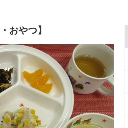
食・おやつ】