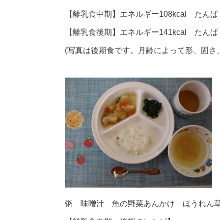
【離乳食中期】エネルギー108kcal たんぱく
【離乳食後期】エネルギー141kcal たんぱく
(写真は後期食です。月齢によって形、固さ
粥 味噌汁 魚の野菜あんかけ ほうれん草