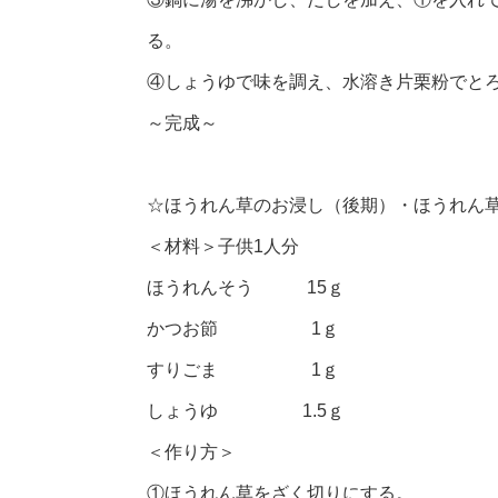
る。
④しょうゆで味を調え、水溶き片栗粉でと
～完成～
☆ほうれん草のお浸し（後期）・ほうれん
＜材料＞子供1人分
ほうれんそう 15ｇ
かつお節 1ｇ
すりごま 1ｇ
しょうゆ 1.5ｇ
＜作り方＞
①ほうれん草をざく切りにする。