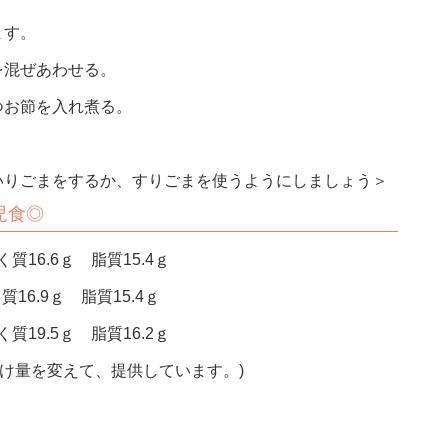
ます。
を混ぜあわせる。
つお節を入れ煮る。
いりごまをするか、すりごまを使うようにしましょう＞
児食◎
質16.6ｇ 脂質15.4ｇ
質16.9ｇ 脂質15.4ｇ
質19.5ｇ 脂質16.2ｇ
付け量を変えて、提供しています。)