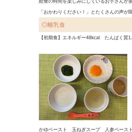
給食の時間を楽しみにしているお子さんが多
「おかわりください！」とたくさんの声が
◎
離乳食
【初期食】エネルギー48kcal たんぱく質1.
かゆペースト 玉ねぎスープ 人参ペース