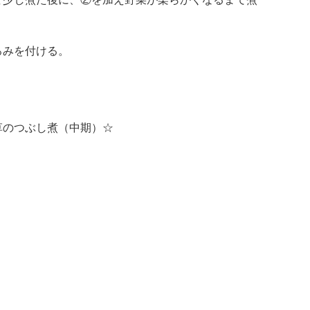
ろみを付ける。
草のつぶし煮（中期）☆