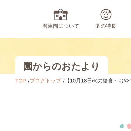
君津園について
園の特長
園からのおたより
TOP
ブログトップ
【10月18日㈮の給食・おや