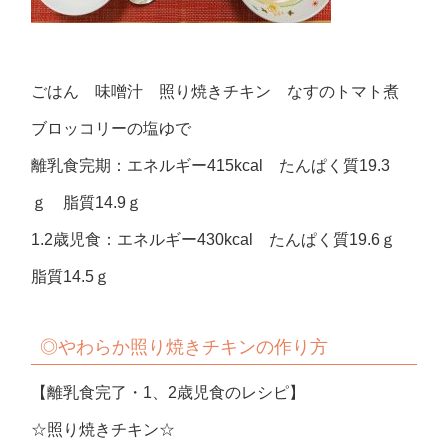
ごはん 味噌汁 照り焼きチキン なすのトマト煮
ブロッコリーの塩ゆで
離乳食完期：エネルギー415kcal たんぱく質19.3
ｇ 脂質14.9ｇ
1.2歳児食：エネルギー430kcal たんぱく質19.6ｇ
脂質14.5ｇ
◎やわらか
照り焼きチキンの作り方
【離乳食完了・1、2歳児食のレシピ】
☆照り焼きチキン☆