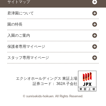
サイトマップ
君津園について
園の特長
入園のご案内
保護者専用マイページ
スタッフ専用マイページ
エクシオホールディングス
東証上場
証券コード： 362A 子会社
© sunrisekids-hoikuen. All Rights Reserved.