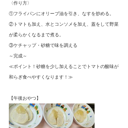
〈作り方〉
①フライパンにオリーブ油を引き、なすを炒める。
②トマトも加え、水とコンソメを加え、蓋をして野菜
が柔らかくなるまで煮る。
③ケチャップ・砂糖で味を調える
～完成～
≪ポイント！砂糖を少し加えることでトマトの酸味が
和らぎ食べやすくなります！≫
【午後おやつ】