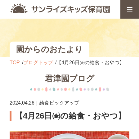
園からのおたより
TOP
ブログトップ
【4月26日㈮の給食・おやつ】
君津園ブログ
2024.04.26｜給食ピックアップ
【4月26日㈮の給食・おやつ】