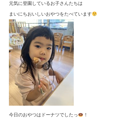
元気に登園しているお子さんたちは
まいにちおいしいおやつをたべています
今日のおやつはドーナツでしたっ
！