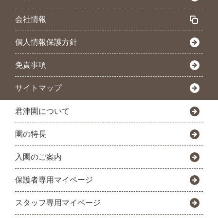
会社情報
個人情報保護方針
免責事項
サイトマップ
君津園について
園の特長
入園のご案内
保護者専用マイページ
スタッフ専用マイページ