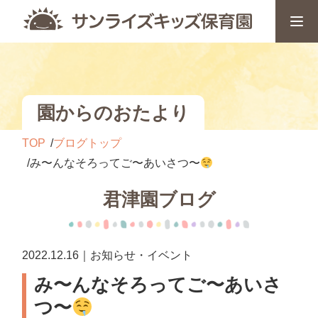
園からのおたより
TOP
ブログトップ
み〜んなそろってご〜あいさつ〜
君津園ブログ
2022.12.16｜お知らせ・イベント
み〜んなそろってご〜あいさ
つ〜